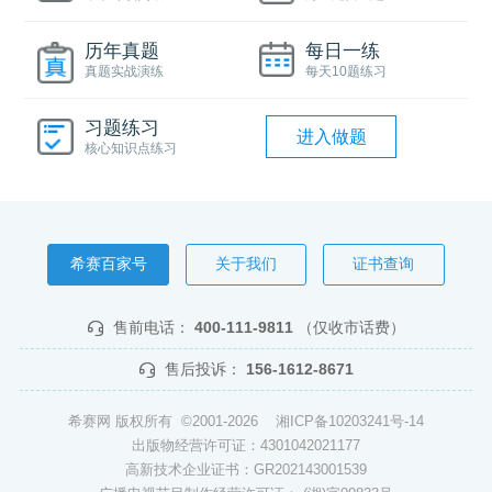
历年真题
每日一练
真题实战演练
每天10题练习
习题练习
进入做题
核心知识点练习
希赛百家号
关于我们
证书查询
售前电话：
400-111-9811
（仅收市话费）
售后投诉：
156-1612-8671
希赛网 版权所有 ©2001-2026
湘ICP备10203241号-14
出版物经营许可证：4301042021177
高新技术企业证书：GR202143001539