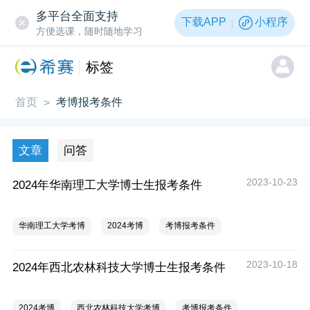
多平台全面支持
下载APP
小程序
方便选课，随时随地学习
标签
首页
考博报考条件
>
文章
问答
2023-10-23
2024年华南理工大学博士生报考条件
华南理工大学考博
2024考博
考博报考条件
2023-10-18
2024年西北农林科技大学博士生报考条件
2024考博
西北农林科技大学考博
考博报考条件