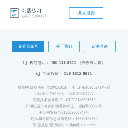
习题练习
进入做题
核心知识点练习
希赛百家号
关于我们
证书查询
售前电话：
400-111-9811
（仅收市话费）
售后投诉：
156-1612-8671
希赛网 版权所有 ©2001-2026
湘ICP备10203241号-14
出版物经营许可证：4301042021177
高新技术企业证书：GR202143001539
广播电视节目制作经营许可证： (湘)字00833号
湘公网安备43019002000749号
违法和不良信息举报电话：15673157832
举报/反馈/投诉邮箱：ujigu@ujigu.com