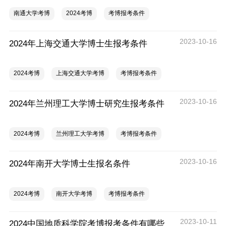
南通大学考博
2024考博
考博报考条件
2023-10-16
2024年上海交通大学博士生报考条件
2024考博
上海交通大学考博
考博报考条件
2023-10-16
2024年兰州理工大学博士研究生报考条件
2024考博
兰州理工大学考博
考博报考条件
2023-10-16
2024年南开大学博士生报名条件
2024考博
南开大学考博
考博报考条件
2023-10-11
2024中国地质科学院考博报考条件有哪些