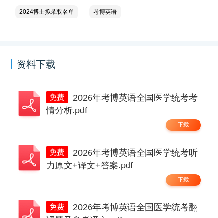
2024博士拟录取名单
考博英语
资料下载
2026年考博英语全国医学统考考
情分析.pdf
下载
2026年考博英语全国医学统考听
力原文+译文+答案.pdf
下载
2026年考博英语全国医学统考翻