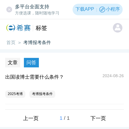
多平台全面支持
下载APP
小程序
方便选课，随时随地学习
标签
首页
考博报考条件
>
文章
问答
2024-08-26
出国读博士需要什么条件？
2025考博
考博报考条件
1
/
1
上一页
下一页