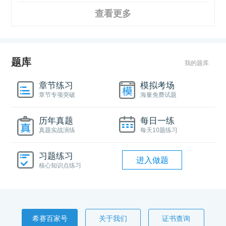
查看更多
题库
我的题库
章节练习
模拟考场
章节专项突破
海量免费试题
历年真题
每日一练
真题实战演练
每天10题练习
习题练习
进入做题
核心知识点练习
希赛百家号
关于我们
证书查询