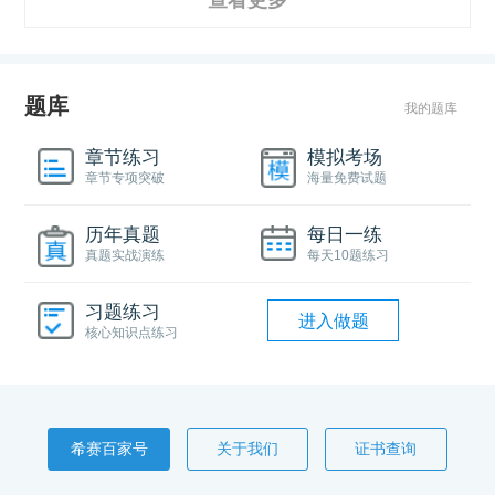
查看更多
题库
我的题库
章节练习
模拟考场
章节专项突破
海量免费试题
历年真题
每日一练
真题实战演练
每天10题练习
习题练习
进入做题
核心知识点练习
希赛百家号
关于我们
证书查询