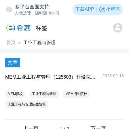
多平台全面支持
下载APP
小程序
方便选课，随时随地学习
标签
首页
工业工程与管理
>
文章
2025-02-13
MEM工业工程与管理（125603）开设院校汇总
MEM择校
工业工程与管理
MEM招生院校
工业工程与管理招生院校
1
/
1
上一页
下一页