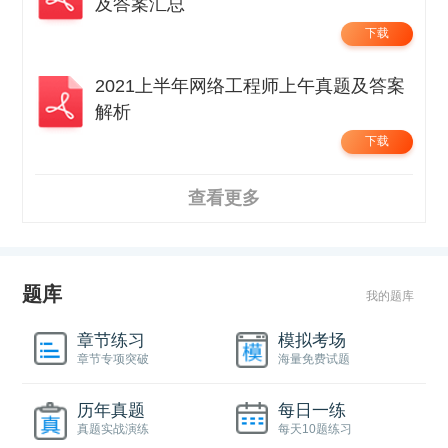
及答案汇总
下载
2021上半年网络工程师上午真题及答案
解析
下载
查看更多
题库
我的题库
章节练习
模拟考场
章节专项突破
海量免费试题
历年真题
每日一练
真题实战演练
每天10题练习