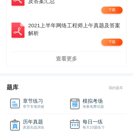
及答案汇总
下载
2021上半年网络工程师上午真题及答案
解析
下载
查看更多
题库
我的题库
章节练习
模拟考场
章节专项突破
海量免费试题
历年真题
每日一练
真题实战演练
每天10题练习