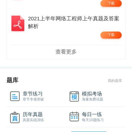
下载
2021上半年网络工程师上午真题及答案
解析
下载
查看更多
题库
我的题库
章节练习
模拟考场
章节专项突破
海量免费试题
历年真题
每日一练
真题实战演练
每天10题练习