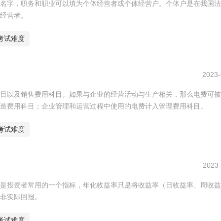
名字，职务和职业可以填为个体经营者或个体经营户。个体户是在我国法
经营者。
考试难度
2023-
目以及销售费用科目。如果与企业的经营活动与生产相关，那么电费可被
造费用科目；企业管理和运营过程中使用的电费计入管理费用科目。
考试难度
2023-
是投资者常用的一个指标，年化收益率只是将收益率（日收益率、周收益
非实际回报。
考试难度