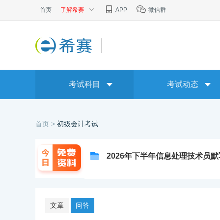
首页
了解希赛
APP
微信群
考试科目
考试动态
首页 >
初级会计考试
2026年下半年信息处理技术员
文章
问答