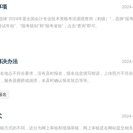
事项
2024-
择“2024年度全国会计专业技术资格考试成绩查询（初级）”，选择“报
试年份”、“报考级别”和“报考省份”，点击“查询”即可。
解决办法
2024-
名地点不符合要求，没有及时报名，报名信息填写错误，上传照片不符合
，服务器拥挤或崩溃，未及时确认报名状态等等。
报名
式
2024-
核方式的不同，还分为网上审核和现场审核，网上审核是在网站提交相关