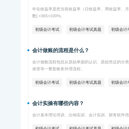
年化收益率是把当前收益率（日收益率、周收益率、月收
数] ×365×100%。
初级会计考试
初级会计考试真题
初级会计
会计做账的流程是什么？
会计做账流程包括从原始单据的认识、原始凭证的分类
保管等一整套账务外理流程。
初级会计考试
初级会计考试真题
初级会计
会计实操有哪些内容？
会计基本理论培训、出纳实训、会计实训、财务软件培
初级会计考试
初级会计考试真题
初级会计