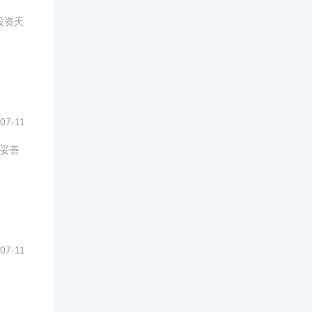
投资天
07-11
妥善
07-11