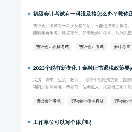
初级会计考试有一科没及格怎么办？教你
初级会计考试有一科没及格的话，只能选择重新报考。
能明年再报考。建议充分、仔细地分析考试，找到失败
初级会计职称考试
初级会计考试
会计考试
2023个税有新变化！金融证书退税政策要
买房、换车、生孩、教育......最新个税政策变化，
项附加扣除标准，恭喜每一位考证人：大家有三项个税
初级会计考试
初级会计考试真题
初级会计
工作单位可以写个体户吗