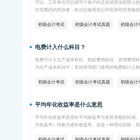
可以。工作单位可以填写个体户的店名或营业执照上的
许范围内的劳动者，依法经核准登记并取得经营资格的
初级会计考试
初级会计考试真题
初级会计
电费计入什么科目？
电费可计入生产成本科目、制造费用科目、管理费用科
为生产成本科目中；车间管理部门使用的电费则计入制
初级会计考试
初级会计考试真题
初级会计
平均年化收益率是什么意思
平均年化收益率是指年平均收益率与原投资额的比例。
月收益率）转换为成年收益率。这是一种理论回报，而
初级会计考试
初级会计考试真题
初级会计