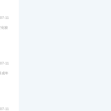
07-11
变化较
07-11
算成年
07-11