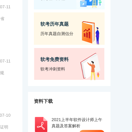
07-11
考省
软考历年真题
历年真题自测估分
软考免费资料
07-11
软考冲刺资料
规
资料下载
07-10
2021上半年软件设计师上午
真题及答案解析
证明