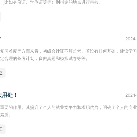
（比如身份证、学位证等等）到指定的地点进行审核。
？
2024-
复习难度等方面来看，初级会计证不算难考。若没有任何基础，建议学习
定合理的备考计划，多做真题和模拟试卷等等。
证
大用处！
2024-
重要的作用。其提升了个人的就业竞争力和求职优势，明确了个人的专业
素质。
证