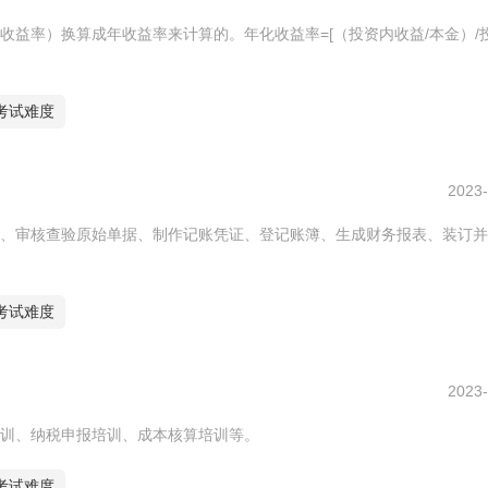
益率）换算成年收益率来计算的。年化收益率=[（投资内收益/本金）/
考试难度
2023-
、审核查验原始单据、制作记账凭证、登记账簿、生成财务报表、装订并
考试难度
2023-
训、纳税申报培训、成本核算培训等。
考试难度