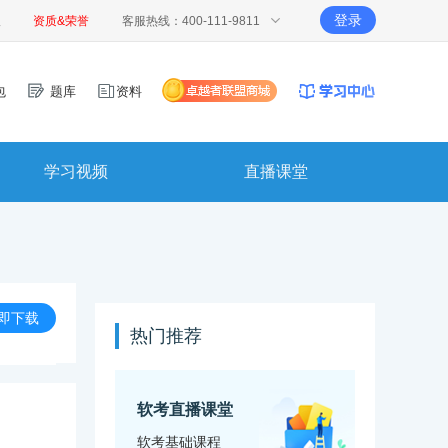
登录
报
资质&荣誉
客服热线：400-111-9811
包
题库
资料
学习视频
直播课堂
即下载
热门推荐
软考直播课堂
软考基础课程