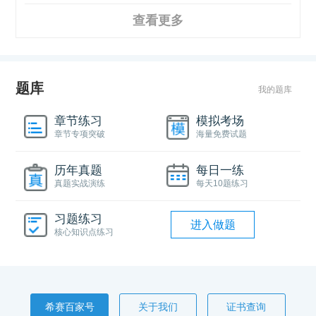
查看更多
题库
我的题库
章节练习
模拟考场
章节专项突破
海量免费试题
历年真题
每日一练
真题实战演练
每天10题练习
习题练习
进入做题
核心知识点练习
希赛百家号
关于我们
证书查询