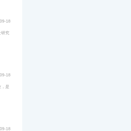
09-18
士研究
09-18
业，是
09-18