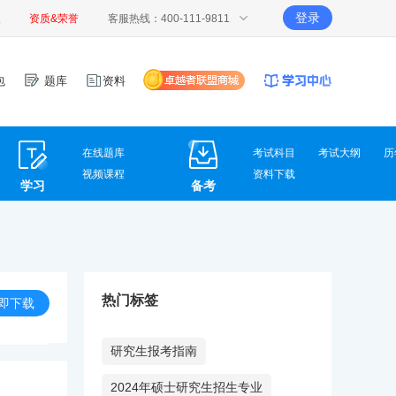
登录
报
资质&荣誉
客服热线：400-111-9811
包
题库
资料
在线题库
考试科目
考试大纲
历
视频课程
资料下载
学习
备考
热门标签
即下载
研究生报考指南
2024年硕士研究生招生专业