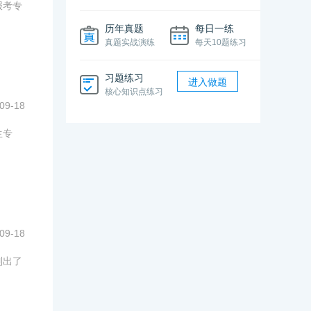
报考专
历年真题
每日一练
真题实战演练
每天10题练习
习题练习
进入做题
核心知识点练习
09-18
生专
09-18
列出了