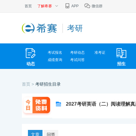
首页
了解希赛
APP
微信群
考研
考试报名
考研动态
准考证
成绩查询
考试问答
动态
招生
首页 >
考研招生目录
2027考研英语（二）阅读理解
文章
问答