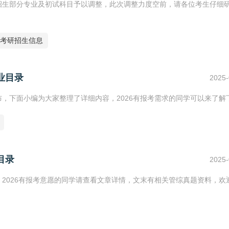
生招生部分专业及初试科目予以调整，此次调整力度空前，请各位考生仔细
考研招生信息
业目录
2025-
布，下面小编为大家整理了详细内容，2026有报考需求的同学可以来了解
目录
2025-
，2026有报考意愿的同学请查看文章详情，文末有相关管综真题资料，欢