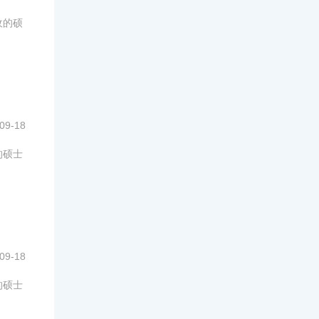
收的硕
09-18
的硕士
09-18
的硕士