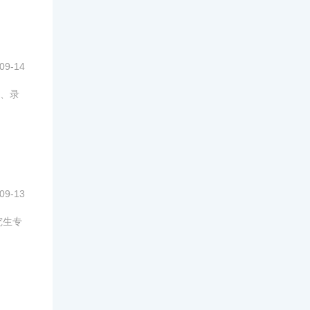
09-14
、录
09-13
究生专