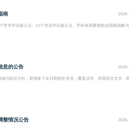
指南
2026-
3个学术学位硕士点、12个专业学位硕士点，学科布局紧密贴合国家战略
信息的公告
2026-
兴领域与前沿方向，新增多个全日制招生专业，覆盖法学、外国语言文学、
调整情况公告
2026-