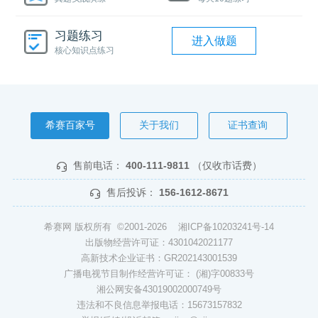
习题练习
进入做题
核心知识点练习
希赛百家号
关于我们
证书查询
售前电话：
400-111-9811
（仅收市话费）
售后投诉：
156-1612-8671
希赛网 版权所有 ©2001-2026
湘ICP备10203241号-14
出版物经营许可证：4301042021177
高新技术企业证书：GR202143001539
广播电视节目制作经营许可证： (湘)字00833号
湘公网安备43019002000749号
违法和不良信息举报电话：15673157832