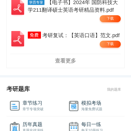
【电子书】2024年 国防科技大
学211翻译硕士英语考研精品资料.pdf
下载
考研复试：【英语口语】范文.pdf
下载
查看更多
考研题库
我的题库
章节练习
模拟考场
章节专项突破
海量免费试题
历年真题
每日一练
真题实战演练
每天10题练习