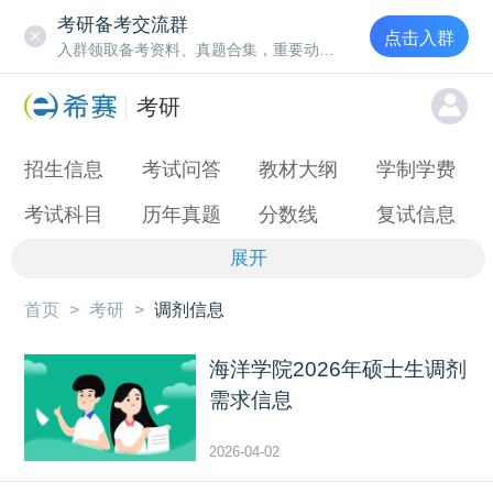
考研备考交流群
点击入群
入群领取备考资料、真题合集，重要动态通知
考研
招生信息
考试问答
教材大纲
学制学费
考试科目
历年真题
分数线
复试信息
展开
首页
>
考研
>
调剂信息
海洋学院2026年硕士生调剂
需求信息
2026-04-02