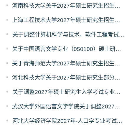
河南科技大学关于2027年硕士研究生招生考试部分专业初试科目调整的通知
上海工程技术大学2027年硕士研究生招生部分初试科目或参考书目更改清单
关于调整计算机科学与技术、软件工程考试科目的公告
关于中国语言文学专业（050100）硕士研究生招生考试（初试）自命题科目变更的通知
关于青海师范大学2027年硕士研究生招生生物学、生态学专业考试科目调整的通知
河北科技大学关于2027年硕士研究生部分招生专业及初试自命题科目调整的公告
关于调整2027年硕士研究生入学考试专业初试科目的通知
武汉大学外国语言文学学院关于调整2027年硕士研究生统考初试自命题科目的公告
河北大学经济学院2027年-人口学专业考试科目调整公告