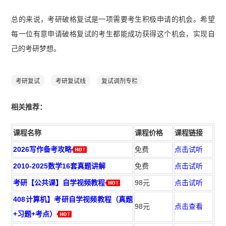
总的来说，考研破格复试是一项需要考生积极申请的机会。希望
每一位有意申请破格复试的考生都能成功获得这个机会，实现自
己的考研梦想。
考研复试
考研复试线
复试调剂专栏
相
关推荐：
课程名称
课程价格
课程链接
2026写作备考攻略
免费
点击试听
2010-2025数学16套真题讲解
免费
点击试听
考研【公共课】自学视频教程
98元
点击试听
408计算机】考研自学视频教程（真题
98元
点击查看
+习题+考点）