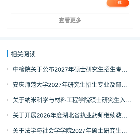
下载
查看更多
相关阅读
中检院关于公布2027年硕士研究生招生考试自命题科目考试大纲（初试）的通知
安庆师范大学2027年研究生招生专业及部分考试自命题科目调整温馨提示（7月23日更新）
关于纳米科学与材料工程学院硕士研究生入学考试（初试）考试科目变更的通知
关于开展2026年度湖北省执业药师继续教育 专业科目网络培训的通告
关于法学与社会学学院2027年硕士研究生招生考试（初试）考试科目及参考书目变更的通知