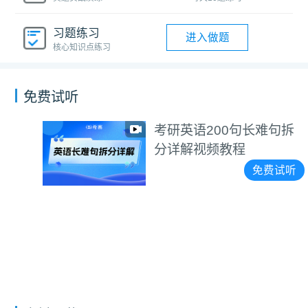
习题练习
进入做题
核心知识点练习
免费试听
考研英语200句长难句拆
分详解视频教程
免费试听