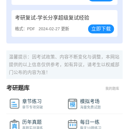
考研复试-学长分享超级复试经验
立即下载
格式：PDF
2024-02-27 更新
温馨提示：因考试政策、内容不断变化与调整，本网站
提供的以上信息仅供参考，如有异议，请考生以权威部
门公布的内容为准！
考研题库
我的题库
章节练习
模拟考场
章节专项突破
海量免费试题
历年真题
每日一练
真题实战演练
每天10题练习