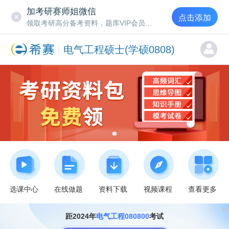
加考研赛师姐微信
点击添加
领取考研高分备考资料，题库VIP会员名额
电气工程硕士(学硕0808)
选课中心
在线做题
资料下载
视频课程
查看更多
距2024年
电气工程080800
考试