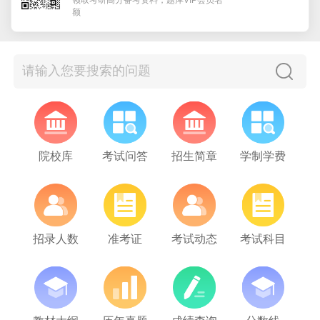
额
院校库
考试问答
招生简章
学制学费
招录人数
准考证
考试动态
考试科目