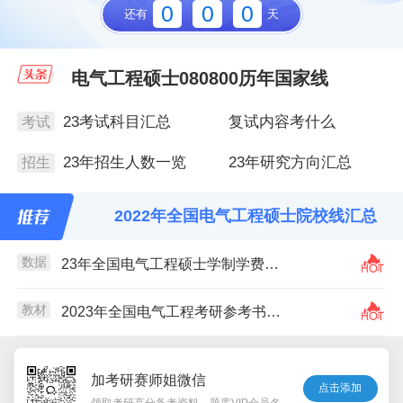
0
0
0
还有
天
电气工程硕士080800历年国家线
23考试科目汇总
复试内容考什么
考试
23年招生人数一览
23年研究方向汇总
招生
2022年全国电气工程硕士院校线汇总
数据
23年全国电气工程硕士学制学费汇总
教材
2023年全国电气工程考研参考书汇总
加考研赛师姐微信
点击添加
领取考研高分备考资料，题库VIP会员名