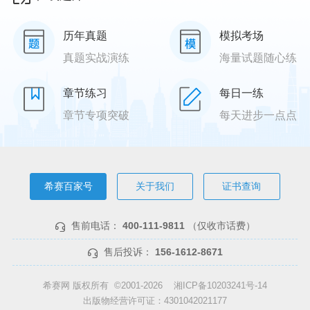
历年真题
模拟考场
真题实战演练
海量试题随心练
章节练习
每日一练
章节专项突破
每天进步一点点
希赛百家号
关于我们
证书查询
售前电话：
400-111-9811
（仅收市话费）
售后投诉：
156-1612-8671
希赛网 版权所有 ©2001-2026
湘ICP备10203241号-14
出版物经营许可证：4301042021177