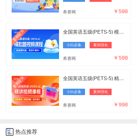
￥598
希赛网
案例提升
全国英语五级(PETS-5) 模拟题讲解视频课程
小白必备
案例强化
￥598
希赛网
案例提升
全国英语五级(PETS-5) 精讲视频课程
小白必备
案例强化
￥998
希赛网
热点推荐