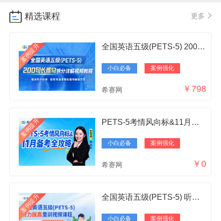
精选课程
更多
案例提升
全国英语五级(PETS-5) 200句长难句拆分详解视频教程
小白必备
案例强化
￥798
希赛网
案例提升
PETS-5考情风向标&11月备考全攻略
小白必备
案例强化
￥0
希赛网
案例提升
全国英语五级(PETS-5) 听力拔高集训视频课程
小白必备
案例强化