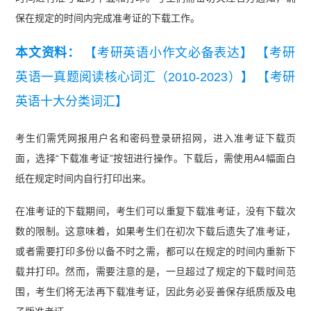
保在规定的时间内完成准考证的下载工作。
本文资料：
【考研英语小作文必备表达】
【考研
英语一真题阅读核心词汇（2010-2023）】
【考研
英语十大分类词汇】
考生们需凭网报用户名和密码登录研招网，进入准考证下载页
面，选择“下载准考证”按钮进行操作。下载后，需使用A4幅面白
纸在规定时间内自行打印出来。
在准考证的下载期间，考生们可以重复下载准考证，没有下载次
数的限制。这意味着，如果考生们在初次下载后遗失了准考证，
或者需要打印多份以备不时之需，都可以在规定的时间内重新下
载并打印。然而，需要注意的是，一旦超过了规定的下载时间范
围，考生们将无法再下载准考证，因此务必妥善保存纸质版及电