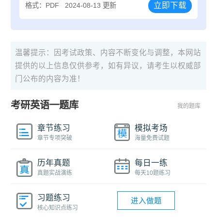
立即下载
格式：PDF
2024-08-13 更新
温馨提示：因考试政策、内容不断变化与调整，本网站
提供的以上信息仅供参考，如有异议，请考生以权威部
门公布的内容为准！
考研英语一题库
我的题库
章节练习
模拟考场
章节专项突破
海量免费试题
历年真题
每日一练
真题实战演练
每天10题练习
习题练习
进入做题
核心知识点练习