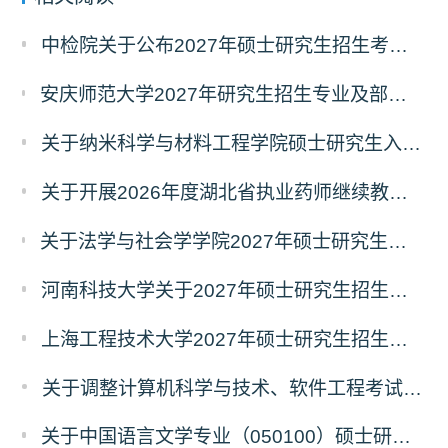
中检院关于公布2027年硕士研究生招生考试自命题科目考试大纲（初试）的通知
安庆师范大学2027年研究生招生专业及部分考试自命题科目调整温馨提示（7月23日更新）
关于纳米科学与材料工程学院硕士研究生入学考试（初试）考试科目变更的通知
关于开展2026年度湖北省执业药师继续教育 专业科目网络培训的通告
关于法学与社会学学院2027年硕士研究生招生考试（初试）考试科目及参考书目变更的通知
河南科技大学关于2027年硕士研究生招生考试部分专业初试科目调整的通知
上海工程技术大学2027年硕士研究生招生部分初试科目或参考书目更改清单
关于调整计算机科学与技术、软件工程考试科目的公告
关于中国语言文学专业（050100）硕士研究生招生考试（初试）自命题科目变更的通知