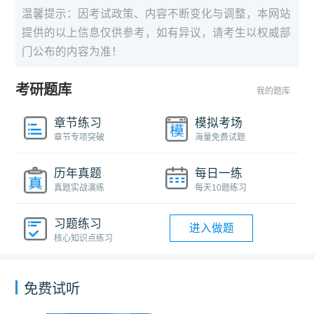
温馨提示：因考试政策、内容不断变化与调整，本网站
提供的以上信息仅供参考，如有异议，请考生以权威部
门公布的内容为准！
考研题库
我的题库
章节练习
模拟考场
章节专项突破
海量免费试题
历年真题
每日一练
真题实战演练
每天10题练习
习题练习
进入做题
核心知识点练习
免费试听