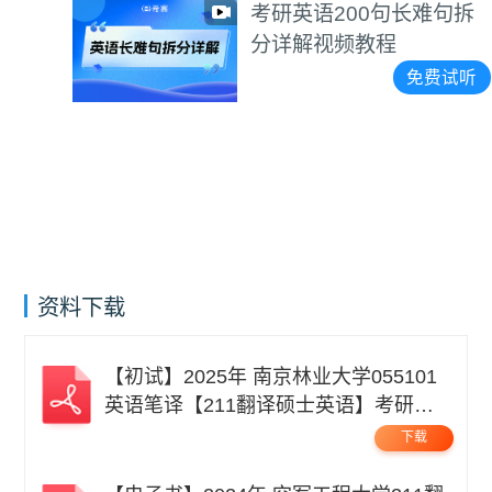
考研英语200句长难句拆
分详解视频教程
免费试听
资料下载
【初试】2025年 南京林业大学055101
英语笔译【211翻译硕士英语】考研精
品资料 .pdf
下载