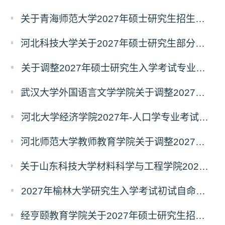
关于青海师范大学2027年硕士研究生招生生物学、生态学专业考试科目调整的通知
河北科技大学关于2027年硕士研究生部分招生专业及初试自命题科目调整的公告
关于调整2027年硕士研究生入学考试专业初试科目的通知
武汉大学外国语言文学学院关于调整2027年硕士研究生统考初试自命题科目的公告
河北大学经济学院2027年-人口学专业考试科目调整公告
河北师范大学教师教育学院关于调整2027年全国硕士研究生招生考试初试科目的公告
关于山东科技大学材料科学与工程学院2027年硕士研究生招生考试自命题科目参考书目与考试模块调整说明
2027年榆林大学研究生入学考试初试自命题考试科目及大纲
经亨颐教育学院关于2027年硕士研究生招生考试科目和学科变化的通知