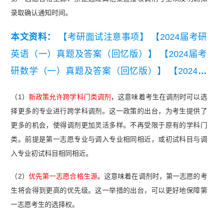
录取确认通知时间。
本文资料：
【考研面试注意事项】
【2024届考研
英语（一）真题及答案（回忆版）】
【2024届考
研数学（一）真题及答案（回忆版）】
【2024届
考研数学（二）真题及答案（回忆版）】
【考研复
（1）
新政策允许跨学科门类调剂
，这意味着考生在调剂时可以选
试-学长分享超级复试经验】
择更多的专业进行跨学科调剂。这一政策的出台，为考生提供了
更多的机会，使得调剂更加灵活多样。不再受限于原有的学科门
类。前提是第一志愿专业与调入专业相同相近，或初试科目与调
入专业初试科目相同相近。
（2）
优先第一志愿合格生源
。这意味着在调剂时，第一志愿的考
生将会得到更高的优先级。这一举措的出台，可以更好地保障第
一志愿考生的选择权。