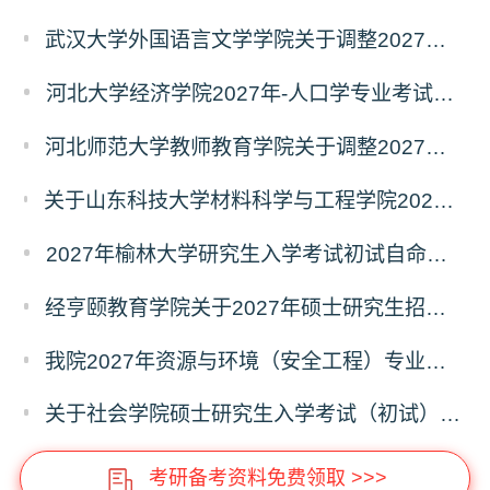
武汉大学外国语言文学学院关于调整2027年硕士研究生统考初试自命题科目的公告
河北大学经济学院2027年-人口学专业考试科目调整公告
河北师范大学教师教育学院关于调整2027年全国硕士研究生招生考试初试科目的公告
关于山东科技大学材料科学与工程学院2027年硕士研究生招生考试自命题科目参考书目与考试模块调整说明
2027年榆林大学研究生入学考试初试自命题考试科目及大纲
经亨颐教育学院关于2027年硕士研究生招生考试科目和学科变化的通知
我院2027年资源与环境（安全工程）专业硕士研究生招生考试初试自命题科目调整通知
关于社会学院硕士研究生入学考试（初试）考试科目及参考书目变更的通知
考研备考资料免费领取 >>>