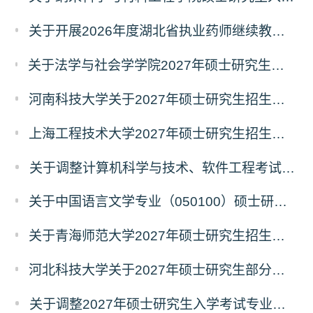
关于开展2026年度湖北省执业药师继续教育 专业科目网络培训的通告
关于法学与社会学学院2027年硕士研究生招生考试（初试）考试科目及参考书目变更的通知
河南科技大学关于2027年硕士研究生招生考试部分专业初试科目调整的通知
上海工程技术大学2027年硕士研究生招生部分初试科目或参考书目更改清单
关于调整计算机科学与技术、软件工程考试科目的公告
关于中国语言文学专业（050100）硕士研究生招生考试（初试）自命题科目变更的通知
关于青海师范大学2027年硕士研究生招生生物学、生态学专业考试科目调整的通知
河北科技大学关于2027年硕士研究生部分招生专业及初试自命题科目调整的公告
关于调整2027年硕士研究生入学考试专业初试科目的通知