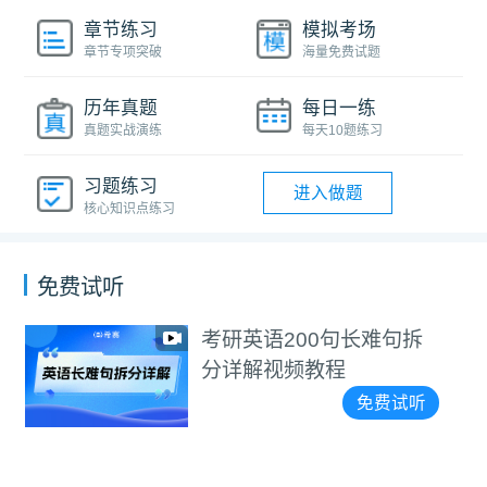
章节练习
模拟考场
章节专项突破
海量免费试题
历年真题
每日一练
真题实战演练
每天10题练习
习题练习
进入做题
核心知识点练习
免费试听
考研英语200句长难句拆
分详解视频教程
免费试听