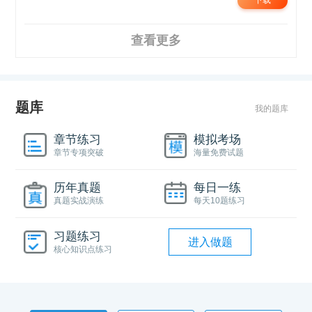
下载
查看更多
题库
我的题库
章节练习
模拟考场
章节专项突破
海量免费试题
历年真题
每日一练
真题实战演练
每天10题练习
习题练习
进入做题
核心知识点练习