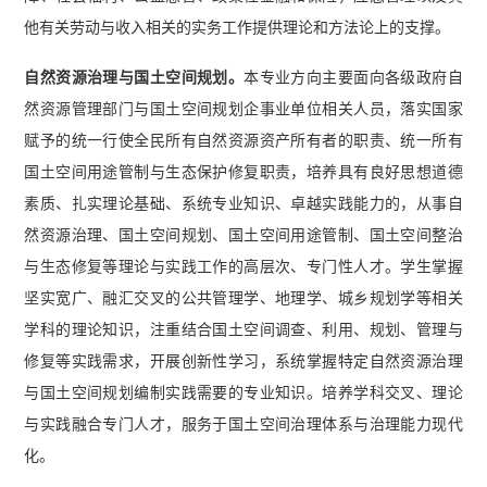
他有关劳动与收入相关的实务工作提供理论和方法论上的支撑。
自然资源治理与国土空间规划。
本专业方向主要面向各级政府自
然资源管理部门与国土空间规划企事业单位相关人员，落实国家
赋予的统一行使全民所有自然资源资产所有者的职责、统一所有
国土空间用途管制与生态保护修复职责，培养具有良好思想道德
素质、扎实理论基础、系统专业知识、卓越实践能力的，从事自
然资源治理、国土空间规划、国土空间用途管制、国土空间整治
与生态修复等理论与实践工作的高层次、专门性人才。学生掌握
坚实宽广、融汇交叉的公共管理学、地理学、城乡规划学等相关
学科的理论知识，注重结合国土空间调查、利用、规划、管理与
修复等实践需求，开展创新性学习，系统掌握特定自然资源治理
与国土空间规划编制实践需要的专业知识。培养学科交叉、理论
与实践融合专门人才，服务于国土空间治理体系与治理能力现代
化。