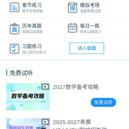
章节练习
模拟考场
章节专项突破
海量免费试题
历年真题
每日一练
真题实战演练
每天10题练习
习题练习
进入做题
核心知识点练习
免费试听
选择＞努力！手把手教您
精准择校
免费试听
2027逻辑备考攻略