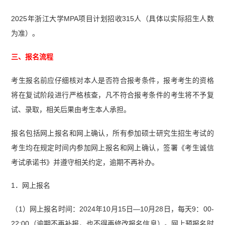
2025年浙江大学MPA项目计划招收315人（具体以实际招生人数
为准）。
三、报名流程
考生报名前应仔细核对本人是否符合报考条件，报考考生的资格
将在复试阶段进行严格核查，凡不符合报考条件的考生将不予复
试、录取，相关后果由考生本人承担。
报名包括网上报名和网上确认，所有参加硕士研究生招生考试的
考生均在规定时间内参加网上报名和网上确认，签署《考生诚信
考试承诺书》并遵守相关约定，逾期不再补办。
1．网上报名
（1）网上报名时间：2024年10月15日—10月28日，每天9：00-
22:00（逾期不再补报，也不得再修改报名信息）。网上预报名时