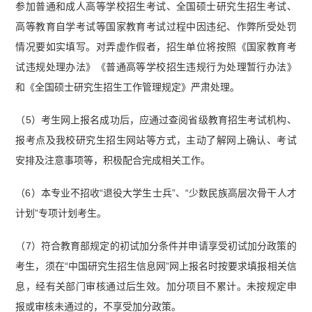
参加普通和成人高等学校招生考试、全国硕士研究生招生考试、
高等教育自学考试等国家教育考试过程中因违纪、作弊所受处罚
情况要如实填写。对弄虚作假者，招生单位将按照《国家教育考
试违规处理办法》《普通高等学校招生违规行为处理暂行办法》
和《全国硕士研究生招生工作管理规定》严肃处理。
（5）考生网上报名成功后，应通过查阅省级教育招生考试机构、
报考点及我校研究生招生网站等方式，主动了解网上确认、考试
安排及注意事项等，积极配合完成相关工作。
（6）本专业不招收“退役大学生士兵”、“少数民族高层次骨干人才
计划”专项计划考生。
（7）符合教育部规定的初试加分条件并申请享受初试加分政策的
考生，须在“中国研究生招生信息网”网上报名时按要求填报相关信
息，经有关部门审核通过后生效。加分项目不累计。未按规定申
报或审核未通过的，不享受加分政策。