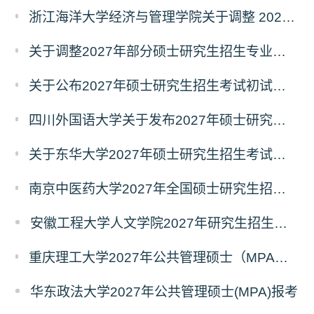
浙江海洋大学经济与管理学院关于调整 2027年硕士研究生招生考试初试科目的公告
关于调整2027年部分硕士研究生招生专业初试考试科目的公告（持续更新中）
关于公布2027年硕士研究生招生考试初试自命题科目考试大纲的通知
四川外国语大学关于发布2027年硕士研究生招生考试自命题科目大纲的公告
关于东华大学2027年硕士研究生招生考试（初试）招生目录拟调整公告（一）
南京中医药大学2027年全国硕士研究生招生考试初试自命题科目考试内容及参考书目
安徽工程大学人文学院2027年研究生招生简章
重庆理工大学2027年公共管理硕士（MPA）专业学位研究生（双证）报考
华东政法大学2027年公共管理硕士(MPA)报考