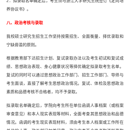
2．拟录取名单确定后，考生须与浙江大学研究生院签订《定向培
养协议书》。
八、政治考核与录取
我校硕士研究生招生工作坚持按需招生、全面衡量、择优录取和
宁缺毋滥的原则。
根据教育部下达招生计划、复试录取办法以及考生初试和复试成
绩、思想政治表现、身心健康状况等择优确定拟录取考生名单。
复试的同时可以通过思想政治工作部门、招生工作部门、导师与
考生面谈，直接了解考生思想政治情况。复试、体检及思想政治
素质和品德考核不合格者，均不予录取。
拟录取名单确定后，学院向考生所在单位函调人事档案（或档案
审查意见）和本人现实表现等材料，全面考查其思想政治和品德
情况。函调的考生现实表现材料，须由考生本人档案或工作所在