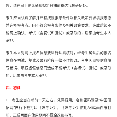
告，请在网上确认通知规定日期前寄达我校研招处。
考生应当认真了解并严格按照报考条件及相关政策要求填报志愿
并选择报考点。因不符合报考条件及相关政策要求，造成后续不
能网上确认、考试（含初试和复试）或录取的，后果由考生本人
承担。
考生本人对网上报名信息要进行认真核对，经考生确认后的报名
信息在初试、复试及录取阶段一律不作修改。考生因网报信息填
写错误、填报虚假信息而造成不能考试（含初试、复试）或录取
的，后果由考生本人承担。
四、初试
1．考生应当在考前十天左右，凭网报用户名和密码登录“中国研
招网”自行下载打印《准考证》。《准考证》使用A4幅面白纸打
印，正反两面在使用期间不得涂改和书写。