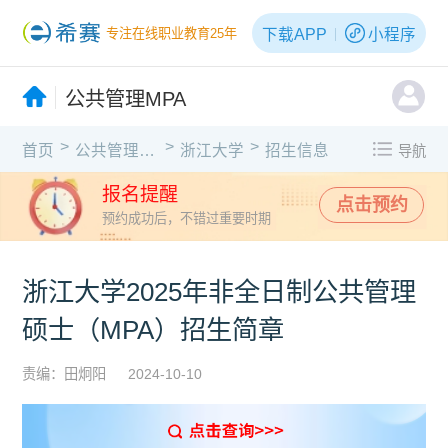
下载APP
小程序
专注在线职业教育25年
公共管理MPA
>
>
>
首页
公共管理MPA
浙江大学
招生信息
导航
报名提醒
点击预约
预约成功后，不错过重要时期
浙江大学2025年非全日制公共管理
硕士（MPA）招生简章
责编：田炯阳
2024-10-10