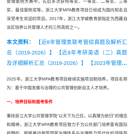
管理案例大赛中，先后多次获特等奖、一等奖、二等奖、三等
奖、最佳案例奖等。浙江大学MPA教育项目已经成为国内知名且
深受考生欢迎的项目。2017年，浙江大学被教育部指定为西藏自
治区培养公共管理人才的三所高校之一。
本文资料：
【近8年管理类联考管综真题及解析汇
总（2019-2026）】
【近8年考研英语（二）真题
及详细解析汇总（2019-2026）】
【2023年管理联
考逻辑+数学+写作+英语二真题汇总】
【2013年-2
2025年，浙江大学MPA教育项目继续实施项目制培养。项目名称
022年管理联考写作考试真题汇总】
为：基于中国发展与治理的公共管理创新自主人才培养。
一、培养目标和报考条件
秉持浙江大学公共管理学院“以天下为己任，以真理为依归”的理念
和精神，浙江大学MPA教育项目致力于为公共部门培养富有国际
视野的、能够推动我国国家治理体系与治理能力现代化的领导型