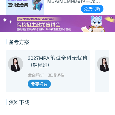
免费试听
X
备考方案
2027MPA笔试全科无忧班
（锦程班）
全面精讲
直播课程
我要报名
资料下载