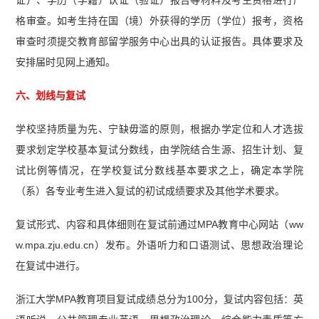
证）、学历（学籍）认证（验证）报告等材料及考生资格进行严
格审查。如考生持在国（境）外获得的学历（学位）报考，资格
审查时须提交教育部留学服务中心出具的认证报告。具体要求及
安排届时见网上通知。
六、划线与复试
学校坚持质量为先、宁缺毋滥的原则，根据办学定位和人才选拔
要求划定学校基本复试分数线，由学院结合生源、招生计划、复
试比例等情况，在学校复试分数线基本要求之上，确定本学院
（系）各专业考生进入复试的初试成绩要求及其他学术要求。
复试形式、内容和具体细则在复试前通过MPA教育中心网站（ww
w.mpa.zju.edu.cn）发布。外语听力和口语测试、思想政治理论
在复试中进行。
浙江大学MPA教育项目复试成绩总分为100分，复试内容包括：英