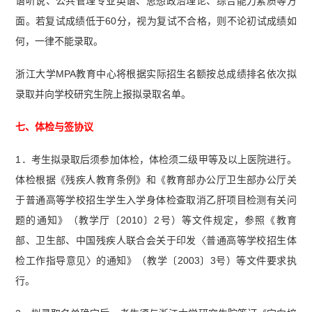
语听说、公共管理专业英语、思想政治理论、综合能力素质等方
面。若复试成绩低于60分，视为复试不合格，则不论初试成绩如
何，一律不能录取。
浙江大学MPA教育中心将根据实际招生名额按总成绩排名依次拟
录取并向学校研究生院上报拟录取名单。
七、体检与签协议
1．考生拟录取后须参加体检，体检须二级甲等及以上医院进行。
体检根据《残疾人教育条例》和《教育部办公厅卫生部办公厅关
于普通高等学校招生学生入学身体检查取消乙肝项目检测有关问
题的通知》（教学厅〔2010〕2号）等文件规定，参照《教育
部、卫生部、中国残疾人联合会关于印发〈普通高等学校招生体
检工作指导意见〉的通知》（教学〔2003〕3号）等文件要求执
行。