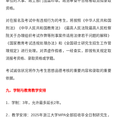
单位的人事、政工部门加盖印章。政治审查不合格者取消拟录取
资格。
对在报名及考试中有违规行为的考生，将按照《中华人民共和国
刑法》《中华人民共和国教育法》《最高人民法院最高人民检察
院关于办理组织考试作弊等刑事案件适用法律若干问题的解释》
《国家教育考试违规处理办法》和《全国硕士研究生招生工作管
理规定》进行处理。对弄虚作假者，一经查实，即按有关规定取
消报考资格、录取资格或学籍。
考试诚信状况将作为考生思想品德考核的重要内容和录取的重要
依据。
九、学制与教育教学安排
1．学制：3年，允许最多延长2年。
2．教学安排：2025年浙江大学MPA全部招收非全日制研究生，