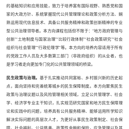
的基础知识和应用技能，致力于培养富有国际视野、熟悉党和国
家的大政方针、系统掌握现代公共管理理论和政策分析方法、娴
熟运用现代信息技术、具备公共服务精神和政策创新精神的专业
型公共治理领导者。本方向课程包括但不限于：“地方政府管理与
创新”“土地制度与国家治理”“比较行政体制”“社会政策研究”“社会
组织与社会管理”“行政伦理学”等。本方向的培养内容适用于所有
的党政工作人员及大多数第三部门（非政府组织）的从业者，也
是学习者走向更加专门化的公共管理领域的桥梁。
民生政策与治理。
基于扎实推动共同富裕、乡村振兴新的历史起
点，面向坚持和完善统筹城乡的民生保障制度。本方向聚焦民生
政策与治理议题以及风险管理相关领域，立足公共管理学、社会
学、经济学专业主干知识，扎实规范研究国家和地方民生保障理
论和实践中的问题，培养具有公共服务精神、能够运用所学知识
解决实际问题的高层次人才，为更好从事民生政策制定、社会保
障、社会福利、公益慈善、政策性金融和保险，应急管理以及其