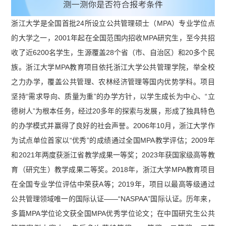
浙江大学是全国首批24所设立公共管理硕士（MPA）专业学位点
的大学之一，2001年起在全国范围内招收MPA研究生，至今共招
收了近6200名学生，生源覆盖28个省（市、自治区）和20多个民
族。浙江大学MPA教育项目依托浙江大学公共管理学院，举全校
之力办学，覆盖公共管理、农林经济管理等国内优势学科。项目
坚持“需求导向、质量为重”的办学方针，以学生成长为中心、“立
德树人”为根本任务，经过20多年的探索与发展，形成了独具特色
的办学模式并赢得了良好的社会声誉。2006年10月，浙江大学作
为试点单位首家以“优秀”的成绩通过全国MPA教学评估；2009年
和2021年两度获浙江省教学成果一等奖；2023年获国家级高等教
育（研究生）教学成果二等奖。2018年，浙江大学MPA教育项目
在全国专业学位评估中荣获A等；2019年，项目以最高等级通过
公共管理领域唯一的国际认证——“NASPAA”国际认证。历年来，
多篇MPA学位论文获全国MPA优秀学位论文；在中国研究生公共