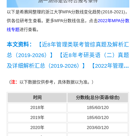
以下是希赛网整理的浙江大学MPA分数线变化趋势(2018-2021)，
供各位研考生查看。更多MPA分数线信息，点击
2022年MPA分数
线专题
进行查看。
本文资料：
【近8年管理类联考管综真题及解析汇
总（2019-2026）】
【近8年考研英语（二）真题
及详细解析汇总（2019-2026）】
【2022年管理联
考写作考试真题】
（
注：
以下数据仅供参考，具体数据以为准。）
时间
分数线(总分/英语/综合)
2018年
185/60/120
2019年
185/60/120
2020年
203/60/120