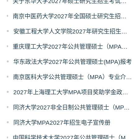
关于东华大学2027年硕士研究生招生考试（初试）招生目录拟调整公告（一）
南京中医药大学2027年全国硕士研究生招生考试初试自命题科目考试内容及参考书目
安徽工程大学人文学院2027年研究生招生简章
重庆理工大学2027年公共管理硕士（MPA）专业学位研究生（双证）报考
华东政法大学2027年公共管理硕士(MPA)报考
南京医科大学公共管理硕士（MPA）专业介绍（2027年）
2027年上海理工大学MPA项目奖助学金政策发布
同济大学2027非全日制公共管理硕士（MPA）奖学金方案
同济大学MPA2027年招生电子宣传册
中国科学技术大学2027年公共管理硕士（MPA）专业学位研究生招生通知