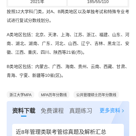
2021年
185/55/110
按照12大学科门类，对A、B两类地区以及单独考试和特殊专业考
试进行复试分数线划分。
A类地区包括：北京、天津、上海、江苏、浙江、福建、山东、河
南、湖北、湖南、广东、河北、山西、辽宁、吉林、黑龙江、安
徽、江西、重庆、四川、陕西等21省(市)。
B类地区包括：内蒙古、广西、海南、贵州、云南、西藏、甘肃、
青海、宁夏、新疆等10省(区)。
浙江大学MPA
MPA历年分数线
公共管理硕士历年分数线
更多资料
资料下载
免费课程
真题练习
近8年管理类联考管综真题及解析汇总