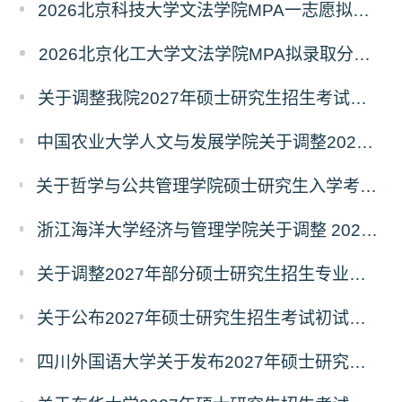
2026北京科技大学文法学院MPA一志愿拟录取分析解读
2026北京化工大学文法学院MPA拟录取分析解读
关于调整我院2027年硕士研究生招生考试科目及参考书的通知
中国农业大学人文与发展学院关于调整2027年硕士研究生招生考试初试科目的通知
关于哲学与公共管理学院硕士研究生入学考试（初试） 考试科目及参考书目变更的通知（二）
浙江海洋大学经济与管理学院关于调整 2027年硕士研究生招生考试初试科目的公告
关于调整2027年部分硕士研究生招生专业初试考试科目的公告（持续更新中）
关于公布2027年硕士研究生招生考试初试自命题科目考试大纲的通知
四川外国语大学关于发布2027年硕士研究生招生考试自命题科目大纲的公告