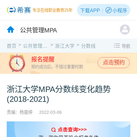
下载APP
小程序
专注在线职业教育25年
公共管理MPA
>
>
>
首页
公共管理MPA
浙江大学
分数线
导航
报名提醒
点击预约
预约成功后，不错过重要时期
浙江大学MPA分数线变化趋势
(2018-2021)
责编：杨曼婷
2022-03-06