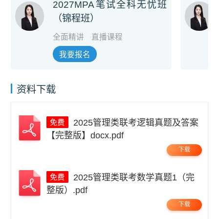
2027MPA笔试全科无忧班
（锦程班）
全面精讲
直播课程
我要报名
资料下载
2025管理类联考逻辑真题及答案
【完整版】docx.pdf
下载
2025管理类联考数学真题1（完
整版）.pdf
下载