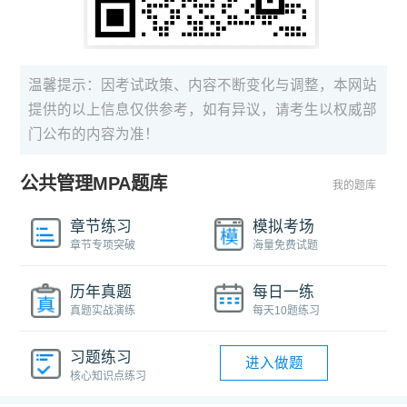
温馨提示：因考试政策、内容不断变化与调整，本网站
提供的以上信息仅供参考，如有异议，请考生以权威部
门公布的内容为准！
公共管理MPA题库
我的题库
章节练习
模拟考场
章节专项突破
海量免费试题
历年真题
每日一练
真题实战演练
每天10题练习
习题练习
进入做题
核心知识点练习