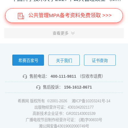
公共管理MPA备考资料免费领取 >>>
查看更多
希赛百家号
关于我们
证书查询
售前电话：
400-111-9811
（仅收市话费）
售后投诉：
156-1612-8671
希赛网 版权所有 ©2001-2026
湘ICP备10203241号-14
出版物经营许可证：4301042021177
高新技术企业证书：GR202143001539
广播电视节目制作经营许可证： (湘)字00833号
湘公网安备43019002000749号