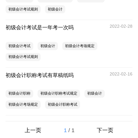
初级会计考试规则
初级会计
2022-02-28
初级会计考试是一年考一次吗
初级会计考试
初级会计
初级会计考场规定
初级会计考试规则
2022-02-16
初级会计职称考试有草稿纸吗
初级会计职称
初级会计职称考试规定
初级会计
初级会计考场规定
初级会计职称考试
1
/
1
上一页
下一页