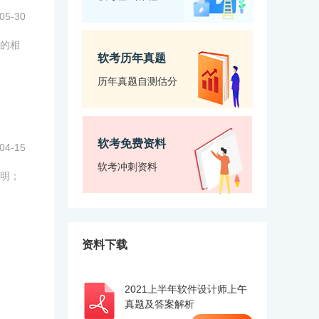
05-30
的相
软考历年真题
历年真题自测估分
软考免费资料
04-15
软考冲刺资料
明；
资料下载
2021上半年软件设计师上午
真题及答案解析