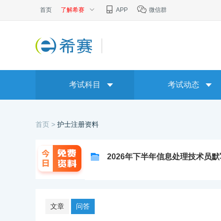
首页
了解希赛
APP
微信群
考试科目
考试动态
首页 >
护士注册资料
2026年下半年信息处理技术员
文章
问答