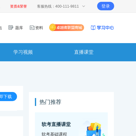
登录
报
资质&荣誉
客服热线：400-111-9811
包
题库
资料
学习视频
直播课堂
即下载
热门推荐
软考直播课堂
软考基础课程