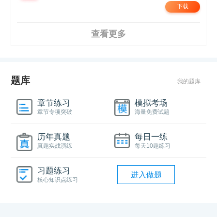
下载
查看更多
题库
我的题库
章节练习
模拟考场
章节专项突破
海量免费试题
历年真题
每日一练
真题实战演练
每天10题练习
习题练习
进入做题
核心知识点练习