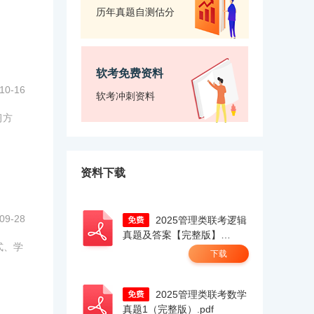
历年真题自测估分
软考免费资料
10-16
软考冲刺资料
习方
资料下载
09-28
2025管理类联考逻辑
真题及答案【完整版】
式、学
docx.pdf
下载
2025管理类联考数学
真题1（完整版）.pdf