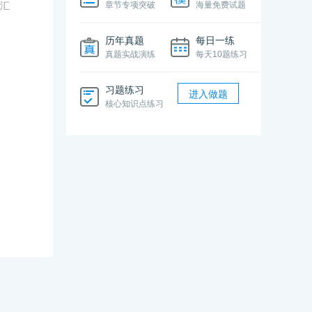
线汇
章节专项突破
海量免费试题
历年真题
每日一练
真题实战演练
每天10题练习
习题练习
进入做题
核心知识点练习