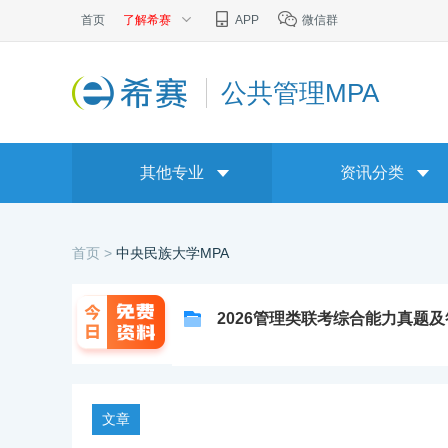
首页
了解希赛
APP
微信群
公共管理MPA
其他专业
资讯分类
首页 >
中央民族大学MPA
2026管理类联考综合能力真题
文章