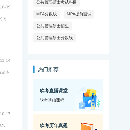
公共管理硕士考试科目
10-09
MPA分数线
MPA提前面试
的同
公共管理硕士招生
公共管理硕士分数线
11-14
热门推荐
结合本
软考直播课堂
软考基础课程
10-17
报名、
软考历年真题