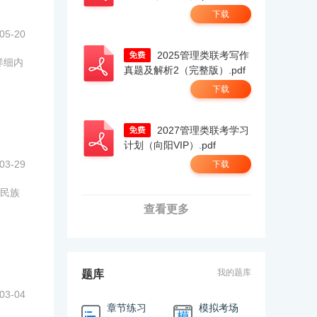
下载
05-20
2025管理类联考写作
详细内
真题及解析2（完整版）.pdf
下载
2027管理类联考学习
计划（向阳VIP）.pdf
03-29
下载
民族
查看更多
我的题库
题库
03-04
章节练习
模拟考场