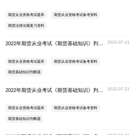
期货从业资格考试题库
期货从业资格考试备考资料
期货法律法规复习资料
2022-07-21
2022年期货从业考试《期货基础知识》判断题练习（八）
期货从业资格考试题库
期货从业资格考试备考资料
期货基础知识判断题
2022-07-21
2022年期货从业考试《期货基础知识》判断题练习（七）
期货从业资格考试题库
期货从业资格考试备考资料
期货基础知识判断题