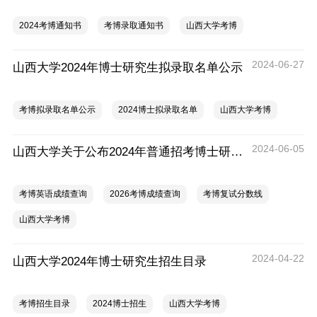
2024考博通知书
考博录取通知书
山西大学考博
2024-06-27
山西大学2024年博士研究生拟录取名单公示
考博拟录取名单公示
2024博士拟录取名单
山西大学考博
2024-06-05
山西大学关于公布2024年普通招考博士研究生初试成绩的通知
考博英语成绩查询
2026考博成绩查询
考博复试分数线
山西大学考博
2024-04-22
山西大学2024年博士研究生招生目录
考博招生目录
2024博士招生
山西大学考博