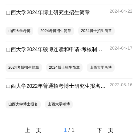
2024-04-22
山西大学2024年博士研究生招生简章
山西大学考博
2024考博招生简章
2024博士招生简章
2024-04-17
山西大学2024年硕博连读和申请-考核制博士研究生报名须知
2024考博招生简章
2024博士招生简章
山西大学考博
2022-05-16
山西大学2022年普通招考博士研究生报名须知
山西大学博士报名
山西大学考博
1
/
1
上一页
下一页