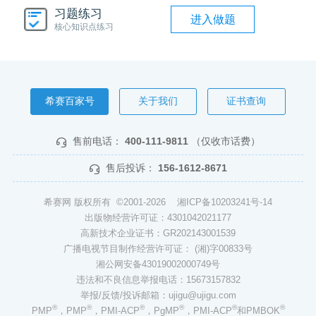
习题练习
进入做题
核心知识点练习
希赛百家号
关于我们
证书查询
售前电话：
400-111-9811
（仅收市话费）
售后投诉：
156-1612-8671
希赛网 版权所有 ©2001-2026
湘ICP备10203241号-14
出版物经营许可证：4301042021177
高新技术企业证书：GR202143001539
广播电视节目制作经营许可证： (湘)字00833号
湘公网安备43019002000749号
违法和不良信息举报电话：15673157832
举报/反馈/投诉邮箱：ujigu@ujigu.com
®
®
®
®
®
®
PMP
，PMP
，PMI-ACP
，PgMP
，PMI-ACP
和PMBOK