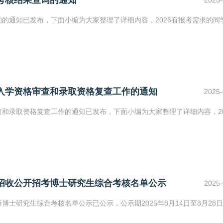
期考核结果查询的通知
2025-
询的通知已发布，下面小编为大家整理了详细内容，2026有报考需求的同
生入学资格审查和录取资格复查工作的通知
2025-
查和录取资格复查工作的通知已发布，下面小编为大家整理了详细内容，20
院招收公开招考博士研究生综合考核名单公示
2025-
博士研究生综合考核名单公示已公示，公示期2025年8月14日至8月28日