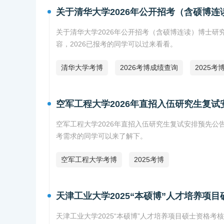
关于清华大学2026年公开招考（含硕博
关于清华大学2026年公开招考（含硕博连读）博士
容，2026已报考的同学可以过来看看。
清华大学考博
2026考博成绩查询
2025考
空军工程大学2026年直招入伍研究生复试
空军工程大学2026年直招入伍研究生复试安排预先公告
考需求的同学可以来了解下。
空军工程大学考博
2025考博
天津工业大学2025“本硕博”人才培养项
天津工业大学2025“本硕博”人才培养项目硕士资格考