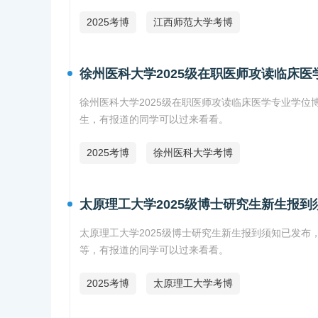
2025考博
江西师范大学考博
徐州医科大学2025级在职医师攻读临床
徐州医科大学2025级在职医师攻读临床医学专业学位博
生，有报道的同学可以过来看看。
2025考博
徐州医科大学考博
太原理工大学2025级博士研究生新生报到
太原理工大学2025级博士研究生新生报到须知已发布
等，有报道的同学可以过来看看。
2025考博
太原理工大学考博