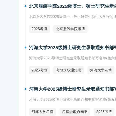
北京服装学院2025级博士、硕士研究生新
北京服装学院2025级博士、硕士研究生新生入学报到
2025考博
北京服装学院考博
河海大学2025级博士研究生录取通知书邮寄
河海大学2025级博士研究生录取通知书邮寄名单(第
2025考博
考博录取通知书
河海大学考博
河海大学2025级博士研究生录取通知书邮寄
河海大学2025级博士研究生录取通知书邮寄名单(第
河海大学考博
考博录取通知书
2025考博