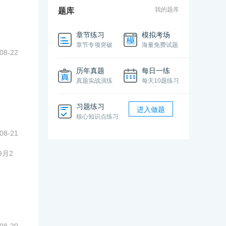
我的题库
题库
章节练习
模拟考场
章节专项突破
海量免费试题
08-22
历年真题
每日一练
真题实战演练
每天10题练习
习题练习
进入做题
核心知识点练习
08-21
9月2