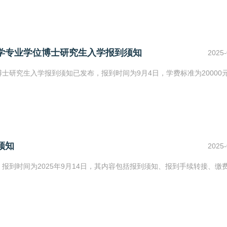
医学专业学位博士研究生入学报到须知
2025-
士研究生入学报到须知已发布，报到时间为9月4日，学费标准为20000元
须知
2025-
，报到时间为2025年9月14日，其内容包括报到须知、报到手续转接、缴