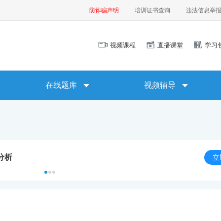
防诈骗声明
培训证书查询
违法信息举
视频课程
直播课堂
学习
在线题库
视频辅导
分析
立