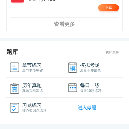
下载
查看更多
题库
我的题库
章节练习
模拟考场
章节专项突破
海量免费试题
历年真题
每日一练
真题实战演练
每天10题练习
习题练习
进入做题
核心知识点练习