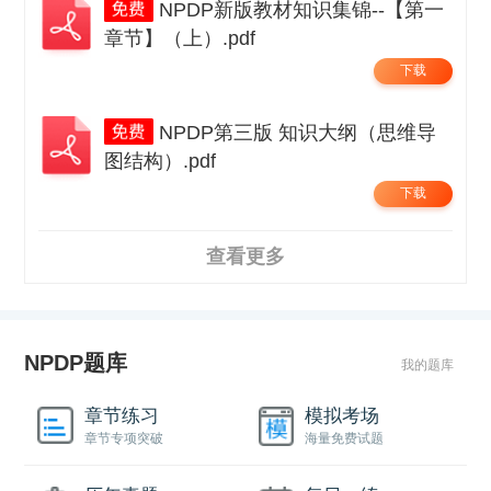
NPDP新版教材知识集锦--【第一
章节】（上）.pdf
下载
NPDP第三版 知识大纲（思维导
图结构）.pdf
下载
查看更多
NPDP题库
我的题库
章节练习
模拟考场
章节专项突破
海量免费试题