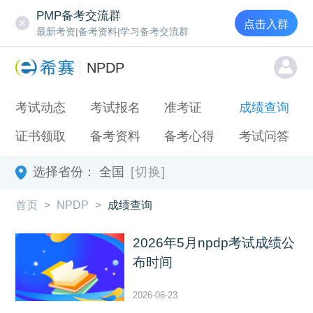
PMP备考交流群
点击入群
最新考资|备考资料|学习备考交流群
NPDP
考试动态
考试报名
准考证
成绩查询
证书领取
备考资料
备考心得
考试问答
选择省份：
全国
[切换]
首页
>
NPDP
>
成绩查询
2026年5月npdp考试成绩公
布时间
2026-06-23