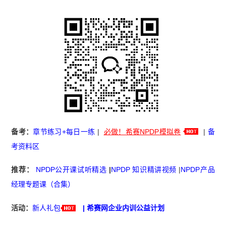
备考：
章节练习+每日一练
|
必做！希赛NPDP模拟卷
|
备
考资料区
推荐：
NPDP公开课试听精选
|
NPDP 知识精讲视频
|
NPDP产品
经理专题课（合集）
活动：
新人礼包
|
希赛网企业内训公益计划