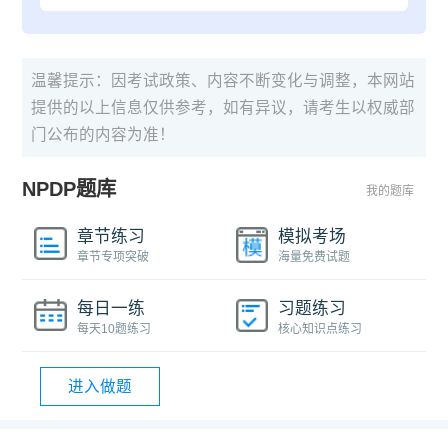
温馨提示：因考试政策、内容不断变化与调整，本网站
提供的以上信息仅供参考，如有异议，请考生以权威部
门公布的内容为准！
NPDP题库
我的题库
章节练习
模拟考场
章节专项突破
海量免费试题
每日一练
习题练习
每天10题练习
核心知识点练习
进入做题