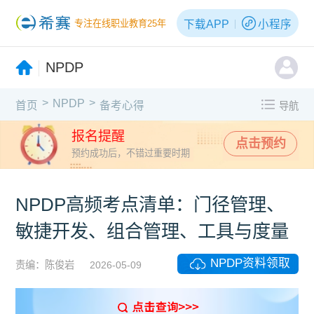
下载APP
小程序
专注在线职业教育25年
NPDP
>
>
NPDP
首页
备考心得
导航
报名提醒
点击预约
预约成功后，不错过重要时期
NPDP高频考点清单：门径管理、
敏捷开发、组合管理、工具与度量
NPDP资料领取
责编：陈俊岩
2026-05-09