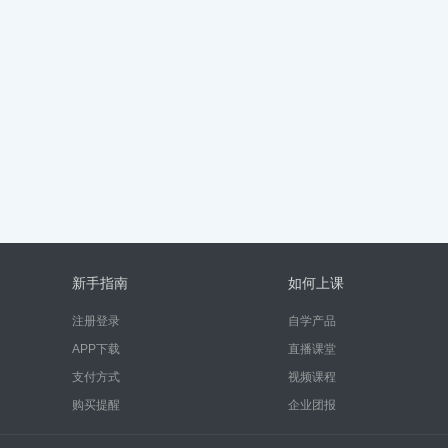
新手指南
如何上课
注册登录
自学产品
APP下载
直播课堂
支付方式
视频课程
购买提醒
企业团报