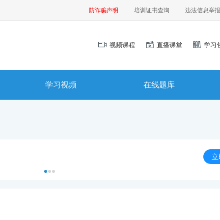
防诈骗声明
培训证书查询
违法信息举
视频课程
直播课堂
学习
学习视频
在线题库
立