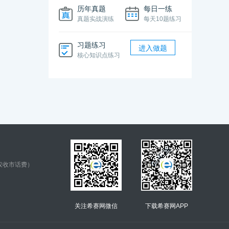
历年真题
每日一练
真题实战演练
每天10题练习
习题练习
进入做题
核心知识点练习
仅收市话费）
关注希赛网微信
下载希赛网APP