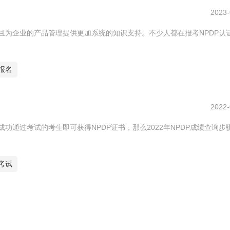
2023-
且为企业的产品管理提供更加系统的知识支持。不少人都在报考NPDP认
试报名
2022-
，成功通过考试的考生即可获得NPDP证书，那么2022年NPDP成绩查询步
P考试