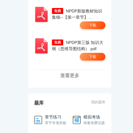
NPDP新版教材知识
集锦--【第一章节】
（上）.pdf
下载
NPDP第三版 知识大
纲（思维导图结构）.pdf
下载
查看更多
我的题库
题库
章节练习
模拟考场
章节专项突破
海量免费试题