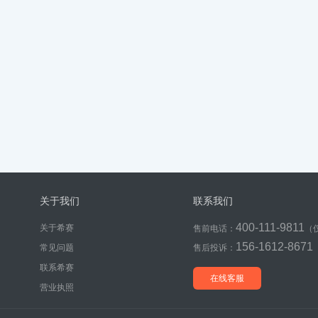
关于我们
联系我们
400-111-9811
关于希赛
售前电话：
（
156-1612-8671
常见问题
售后投诉：
联系希赛
在线客服
营业执照