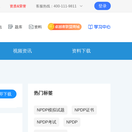
登录
报
资质&荣誉
客服热线：400-111-9811
包
题库
资料
视频资讯
资料下载
热门标签
即下载
NPDP模拟试题
NPDP证书
NPDP考试
NPDP