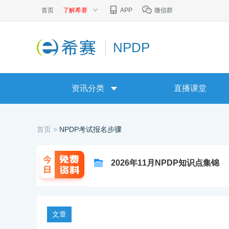
首页
了解希赛
APP
微信群
NPDP
资讯分类
直播课堂
首页 >
NPDP考试报名步骤
2026年11月NPDP知识点集锦
文章