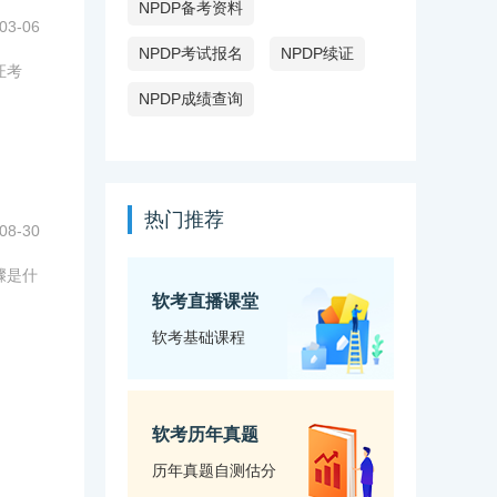
NPDP备考资料
03-06
NPDP考试报名
NPDP续证
证考
NPDP成绩查询
热门推荐
08-30
骤是什
软考直播课堂
软考基础课程
软考历年真题
历年真题自测估分