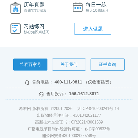
历年真题
每日一练
真题实战演练
每天10题练习
习题练习
进入做题
核心知识点练习
希赛百家号
关于我们
证书查询
售前电话：
400-111-9811
（仅收市话费）
售后投诉：
156-1612-8671
希赛网 版权所有 ©2001-2026
湘ICP备10203241号-14
出版物经营许可证：4301042021177
高新技术企业证书：GR202143001539
广播电视节目制作经营许可证： (湘)字00833号
湘公网安备43019002000749号