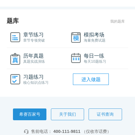
题库
我的题库
章节练习
模拟考场
章节专项突破
海量免费试题
历年真题
每日一练
真题实战演练
每天10题练习
习题练习
进入做题
核心知识点练习
希赛百家号
关于我们
证书查询
售前电话：
400-111-9811
（仅收市话费）