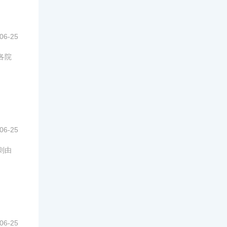
06-25
各院
06-25
则由
06-25