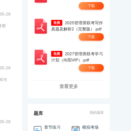
下载
05-28
2025管理类联考写作
准努
真题及解析2（完整版）.pdf
下载
2027管理类联考学习
计划（向阳VIP）.pdf
05-28
下载
间与
查看更多
我的题库
题库
05-28
章节练习
模拟考场