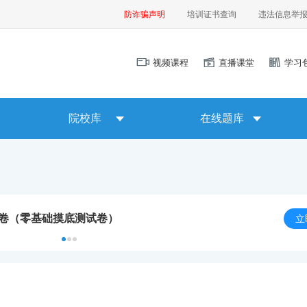
防诈骗声明
培训证书查询
违法信息举
视频课程
直播课堂
学习
院校库
在线题库
试卷（零基础摸底测试卷）
立