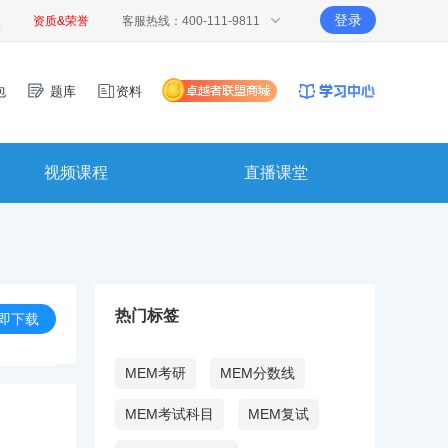
登录
报
资质&荣誉
客服热线：400-111-9811
包
题库
资料
视频课程
直播课堂
热门标签
即下载
MEM考研
MEM分数线
MEM考试科目
MEM复试