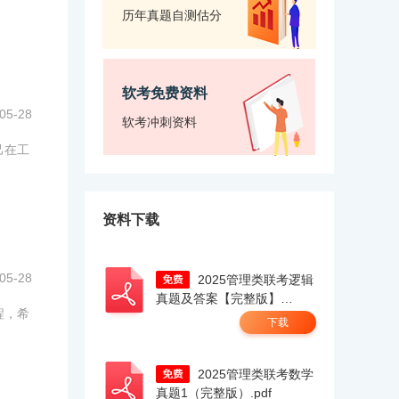
历年真题自测估分
软考免费资料
05-28
软考冲刺资料
己在工
资料下载
05-28
2025管理类联考逻辑
真题及答案【完整版】
程，希
docx.pdf
下载
2025管理类联考数学
真题1（完整版）.pdf