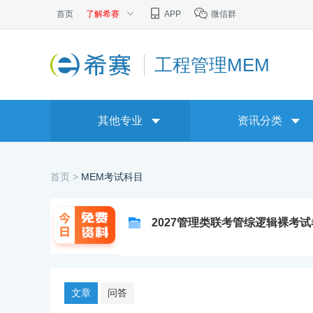
首页
了解希赛
APP
微信群
工程管理MEM
其他专业
资讯分类
首页 >
MEM考试科目
2027管理类联考管综逻辑裸考
文章
问答