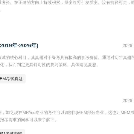
重考验。在正确的方向上持续积累，量变终将引发质变。没有捷径可走，
。
9年-2026年)
2026-
考试的核心科目，其真题对于备考具有极高的参考价值。通过对历年真题
化，从而制定更具针对性的复习策略。具体请见夏恩。
EM考试真题
2026-
，加之现在MPAcc专业的考生可以调剂到MEM部分专业，这也让MEM
报考需求的同学可以来了解下。
EM考试内容