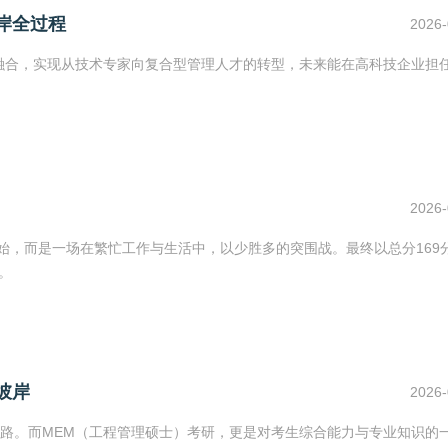
岸全过程
2026-
融合，实现从技术专家向复合型管理人才的转型，未来能在高科技企业担
2026-
始，而是一场在繁忙工作与生活中，以少胜多的突围战。最终以总分169
。
彼岸
2026-
路。而MEM（工程管理硕士）考研，更是对考生综合能力与专业知识的