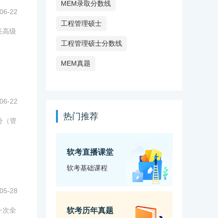
MEM录取分数线
06-22
工程管理硕士
任高级
工程管理硕士分数线
MEM真题
06-22
热门推荐
分（管
软考直播课堂
软考基础课程
05-28
一次全
软考历年真题