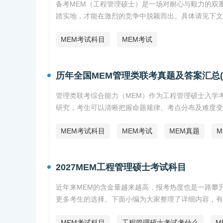
备考MEM（工程管理硕士）是一场对耐心与毅力的双
踏实地，才能在激烈的竞争中脱颖而出。具体请见下文
MEM考试科目
MEM考试
历年全国MEM管理类联考真题及答案汇总(201
管理类联考综合能力（MEM）作为工程管理硕士入学
研究，考生可以清晰把握命题规律、考点分布及难度变
MEM考试科目
MEM考试
MEM真题
M
2027MEM工程管理硕士考试科目
近年来MEM的含金量越来越高，报考热度也是一路攀升
更多考生的选择。下面小编为大家整理了详细内容，有
MEM考试科目
工程管理硕士考试考什么
M