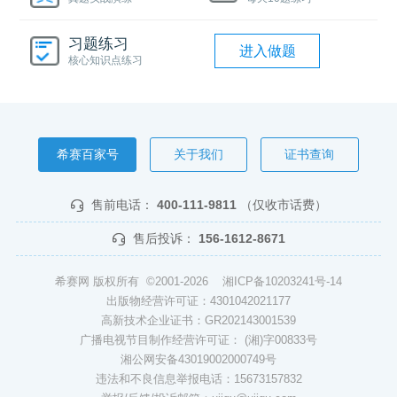
习题练习
进入做题
核心知识点练习
希赛百家号
关于我们
证书查询
售前电话：
400-111-9811
（仅收市话费）
售后投诉：
156-1612-8671
希赛网 版权所有 ©2001-2026
湘ICP备10203241号-14
出版物经营许可证：4301042021177
高新技术企业证书：GR202143001539
广播电视节目制作经营许可证： (湘)字00833号
湘公网安备43019002000749号
违法和不良信息举报电话：15673157832