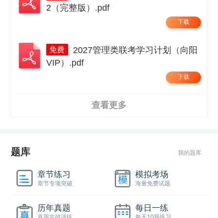
2（完整版）.pdf
下载
2027管理类联考学习计划（向阳
VIP）.pdf
下载
查看更多
题库
我的题库
章节练习
模拟考场
章节专项突破
海量免费试题
历年真题
每日一练
真题实战演练
每天10题练习