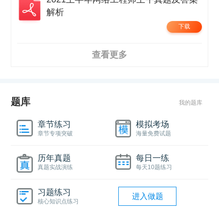
解析
下载
查看更多
题库
我的题库
章节练习
模拟考场
章节专项突破
海量免费试题
历年真题
每日一练
真题实战演练
每天10题练习
习题练习
进入做题
核心知识点练习