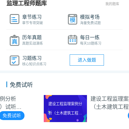
监理工程师题库
我的题库
章节练习
模拟考场
章节专项突破
海量免费试题
历年真题
每日一练
真题实战演练
每天10题练习
习题练习
进入做题
核心知识点练习
免费试听
建设工程监理案例分析
建设工程监理案例分
（土木建筑工程）试听视
析（土木建筑工程）
频
免费试听
试听视频