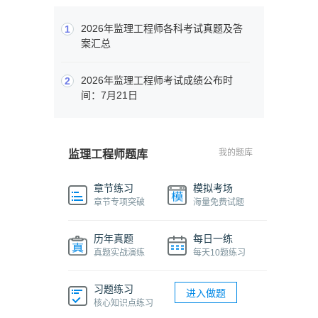
2026年监理工程师各科考试真题及答
1
案汇总
2026年监理工程师考试成绩公布时
2
间：7月21日
我的题库
监理工程师题库
章节练习
模拟考场
章节专项突破
海量免费试题
历年真题
每日一练
真题实战演练
每天10题练习
习题练习
进入做题
核心知识点练习