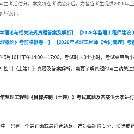
考生考后估分，本文将在考试结束后，为各位考生提供2026年
参考使用。
基本理论与相关法规真题答案及解析】
【2026年监理工程师建设
监理概论》考前模拟卷一】
【2026年监理工程师《合同管理》考
相关法规》真题汇总（2023-2025）】
【近3年监理工程师
月16日下午14:00－17:00，考试时长3个小时，考试结束后
程师《建设工程目标控制》（土木建筑工程）真题汇总（2023-20
目标控制（土建）》真题及答案解析，需要了解真题的考生请关注
筑工程）真题汇总（2023-2025）】
25年监理工程师《目标控制（土建）》考试真题及答案
供大家进行
选项中，只有一个最正确或最符合题意。选对每题得 1 分，没选或