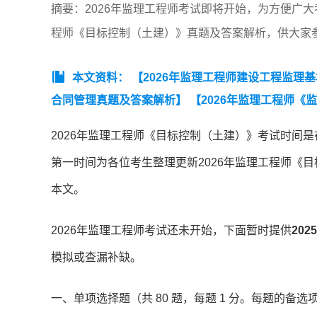
摘要：2026年监理工程师考试即将开始，为方便广大
程师《目标控制（土建）》真题及答案解析，供大家
本文资料：
【2026年监理工程师建设工程监理
合同管理真题及答案解析】
【2026年监理工程师《
拟卷一】
【近3年监理工程师《建设工程监理基本理论和
2026年监理工程师《目标控制（土建）》考试时间是在5
工程合同管理》真题汇总（2023-2025）】
【监理工
第一时间为各位考生整理更新2026年监理工程师《
5）】
【监理工程师《建设工程监理案例分析》（土木建
本文。
2026年监理工程师考试还未开始，下面暂时提供
20
模拟或查漏补缺。
一、单项选择题（共 80 题，每题 1 分。每题的备