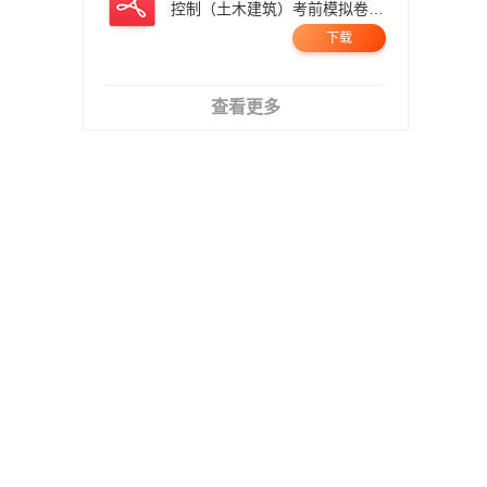
控制（土木建筑）考前模拟卷
二.pdf
下载
查看更多