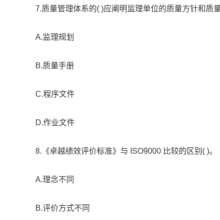
7.质量管理体系的( )应阐明监理单位的质量方针和质
A.监理规划
B.质量手册
C.程序文件
D.作业文件
8.《卓越绩效评价标准》与 ISO9000 比较的区别( )。
A.理念不同
B.评价方式不同