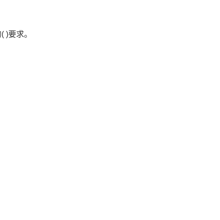
 )要求。
。