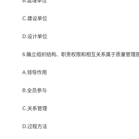
B.监理单位
C.建设单位
D.设计单位
6.确立组织结构、职责权限和相互关系属于质量管理原则
A.领导作用
B.全员参与
C.关系管理
D.过程方法