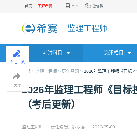
首页
了解希赛
APP
微信群
监理工程师
考试科目
资讯栏目
每日一练
首页 >
监理工程师 >
历年真题 >
2026年监理工程师《目标
分享
2026年监理工程师《目
（考后更新）
监理工程师
责任编辑：罗双香
2026-05-09