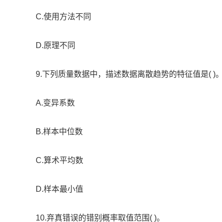
C.使用方法不同
D.原理不同
9.下列质量数据中，描述数据离散趋势的特征值是( )
A.变异系数
B.样本中位数
C.算术平均数
D.样本最小值
10.弃真错误的错别概率取值范围( )。