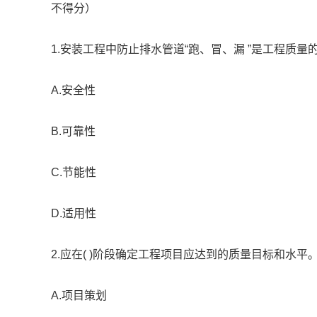
不得分）
1.安装工程中防止排水管道“跑、冒、漏 ”是工程质量的(
A.安全性
B.可靠性
C.节能性
D.适用性
2.应在( )阶段确定工程项目应达到的质量目标和水平
A.项目策划