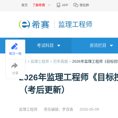
首页
了解希赛
APP
微信群
监理工程师
考试科目
资讯栏目
每日一练
首页 >
监理工程师 >
历年真题 >
2026年监理工程师《目标
分享
2026年监理工程师《目
（考后更新）
监理工程师
责任编辑：罗双香
2026-05-09