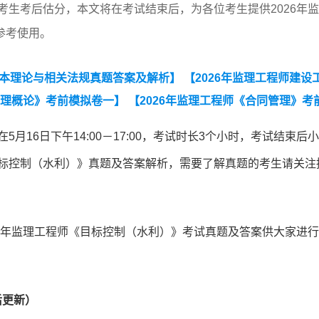
考生考后估分，本文将在考试结束后，为各位考生提供2026年
参考使用。
基本理论与相关法规真题答案及解析】
【2026年监理工程师建设
监理概论》考前模拟卷一】
【2026年监理工程师《合同管理》考
相关法规》真题汇总（2023-2025）】
【近3年监理工程师
月16日下午14:00－17:00，考试时长3个小时，考试结束后
程师《建设工程目标控制》（土木建筑工程）真题汇总（2023-20
目标控制（水利）》真题及答案解析，需要了解真题的考生请关注
筑工程）真题汇总（2023-2025）】
25年监理工程师《目标控制（水利）》考试真题及答案供大家进
后更新）