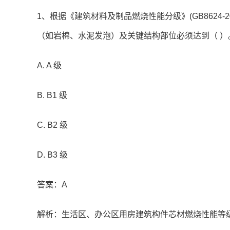
1、根据《建筑材料及制品燃烧性能分级》(GB8624
（如岩棉、水泥发泡）及关键结构部位必须达到（ ）
A. A 级
B. B1 级
C. B2 级
D. B3 级
答案：A
解析：生活区、办公区用房建筑构件芯材燃烧性能等级