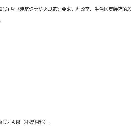
-2012) 及《建筑设计防火规范》要求：办公室、生活区集装箱的
。
应为A 级（不燃材料）。