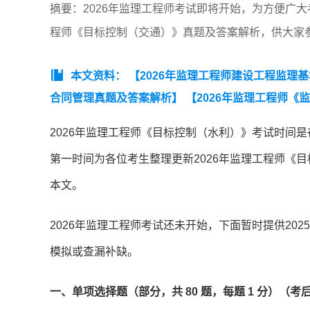
摘要：2026年监理工程师考试即将开始，为方便广大
程师《目标控制（交通）》真题及答案解析，供大家
本文资料：
【2026年监理工程师建设工程监理
合同管理真题及答案解析】
【2026年监理工程师《
拟卷一】
【近3年监理工程师《建设工程监理基本理论和
2026年监理工程师《目标控制（水利）》考试时间是在5
工程合同管理》真题汇总（2023-2025）】
【监理工
第一时间为各位考生整理更新2026年监理工程师《
5）】
【监理工程师《建设工程监理案例分析》（土木建
本文。
2026年监理工程师考试还未开始，下面暂时提供20
模拟或查漏补缺。
一、单项选择题（部分，共 80 题，每题 1 分）（考