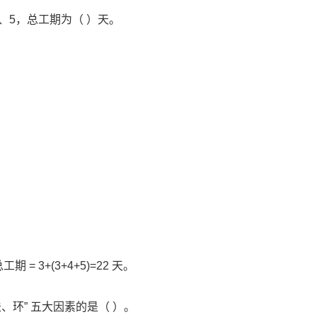
、4、5，总工期为（ ）天。
 3+(3+4+5)=22 天。
、环” 五大因素的是（ ）。