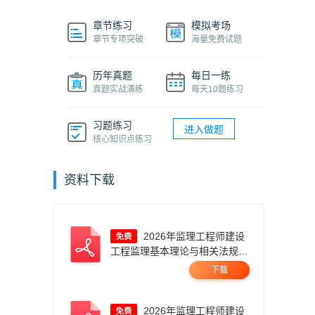
章节练习
模拟考场
章节专项突破
海量免费试题
历年真题
每日一练
真题实战演练
每天10题练习
习题练习
进入做题
核心知识点练习
资料下载
2026年监理工程师建设
工程监理基本理论与相关法规真
题答案及解析.pdf
下载
2026年监理工程师建设