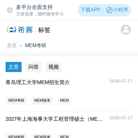
多平台全面支持
下载APP
小程序
方便选课，随时随地学习
标签
首页
MEM考研
>
文章
问答
视频
2026-07-17
青岛理工大学MEM招生简介
MEM考研
MEM报考
MEM
2026-07-17
2027年上海海事大学工程管理硕士（MEM）宁波产教融合研究生培养项目
MEM考研
MEM报考
MEM