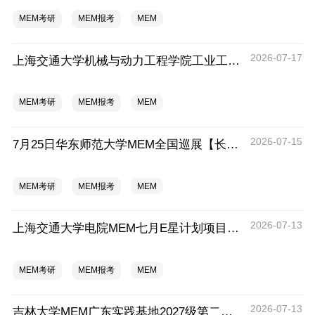
MEM考研
MEM报考
MEM
2026-07-17
上海交通大学机械与动力工程学院工业工程学科硕士生招生专业及统考科目调整公告
MEM考研
MEM报考
MEM
2026-07-15
7月25日华东师范大学MEM全国巡展【长沙站】开启，欢迎报考！
MEM考研
MEM报考
MEM
2026-07-13
上海交通大学电院MEM七月E星计划项目报名
MEM考研
MEM报考
MEM
2026-07-13
吉林大学MEM广东实践基地2027级第二批次预审面试启动