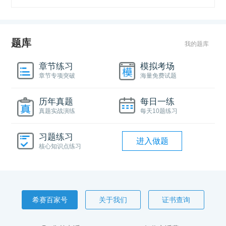
题库
我的题库
章节练习
模拟考场
章节专项突破
海量免费试题
历年真题
每日一练
真题实战演练
每天10题练习
习题练习
进入做题
核心知识点练习
希赛百家号
关于我们
证书查询