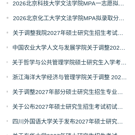
2026北京科技大学文法学院MPA一志愿拟录取分析解读
2026北京化工大学文法学院MPA拟录取分析解读
关于调整我院2027年硕士研究生招生考试科目及参考书的通知
中国农业大学人文与发展学院关于调整2027年硕士研究生招生考试初试科目的通知
关于哲学与公共管理学院硕士研究生入学考试（初试） 考试科目及参考书目变更的通知（二）
浙江海洋大学经济与管理学院关于调整 2027年硕士研究生招生考试初试科目的公告
关于调整2027年部分硕士研究生招生专业初试考试科目的公告（持续更新中）
关于公布2027年硕士研究生招生考试初试自命题科目考试大纲的通知
四川外国语大学关于发布2027年硕士研究生招生考试自命题科目大纲的公告