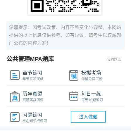
温馨提示：因考试政策、内容不断变化与调整，本网站
提供的以上信息仅供参考，如有异议，请考生以权威部
门公布的内容为准！
公共管理MPA题库
我的题库
章节练习
模拟考场
章节专项突破
海量免费试题
历年真题
每日一练
真题实战演练
每天10题练习
习题练习
进入做题
核心知识点练习