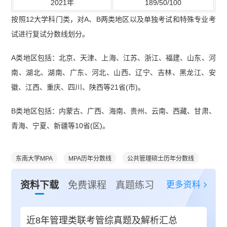
2021年
189/50/100
按照12大学科门类，对A、B两类地区以及单独考试和特殊专业考
试进行复试分数线划分。
A类地区包括：北京、天津、上海、江苏、浙江、福建、山东、河
南、湖北、湖南、广东、河北、山西、辽宁、吉林、黑龙江、安
徽、江西、重庆、四川、陕西等21省(市)。
B类地区包括：内蒙古、广西、海南、贵州、云南、西藏、甘肃、
青海、宁夏、新疆等10省(区)。
东南大学MPA
MPA历年分数线
公共管理硕士历年分数线
更多资料
资料下载
免费课程
真题练习
近8年管理类联考管综真题及解析汇总