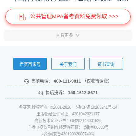
公共管理MPA备考资料免费领取 >>>
查看更多
希赛百家号
关于我们
证书查询
售前电话：
400-111-9811
（仅收市话费）
售后投诉：
156-1612-8671
希赛网 版权所有 ©2001-2026
湘ICP备10203241号-14
出版物经营许可证：4301042021177
高新技术企业证书：GR202143001539
广播电视节目制作经营许可证： (湘)字00833号
湘公网安备43019002000749号