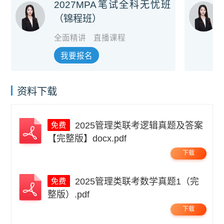
2027MPA笔试全科无忧班
（锦程班）
全面精讲
直播课程
我要报名
资料下载
2025管理类联考逻辑真题及答案
【完整版】docx.pdf
下载
2025管理类联考数学真题1（完
整版）.pdf
下载