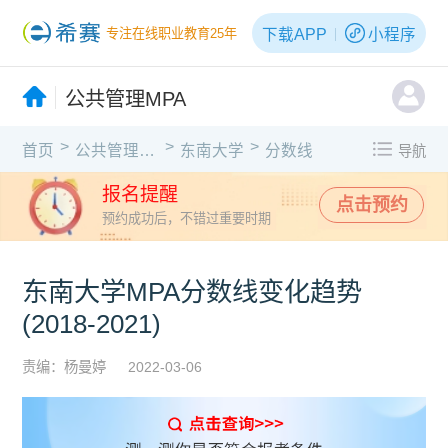
下载APP
小程序
专注在线职业教育25年
公共管理MPA
>
>
>
首页
公共管理MPA
东南大学
分数线
导航
报名提醒
点击预约
预约成功后，不错过重要时期
东南大学MPA分数线变化趋势
(2018-2021)
责编：杨曼婷
2022-03-06