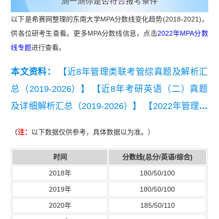
以下是希赛网整理的东南大学MPA分数线变化趋势(2018-2021)，
供各位研考生查看。更多MPA分数线信息，点击
2022年MPA分数
线专题
进行查看。
本文资料：
【近8年管理类联考管综真题及解析汇
总（2019-2026）】
【近8年考研英语（二）真题
及详细解析汇总（2019-2026）】
【2022年管理联
考写作考试真题】
（
注：
以下数据仅供参考，具体数据以为准。）
时间
分数线(总分/英语/综合)
2018年
180/50/100
2019年
180/50/100
2020年
185/50/110