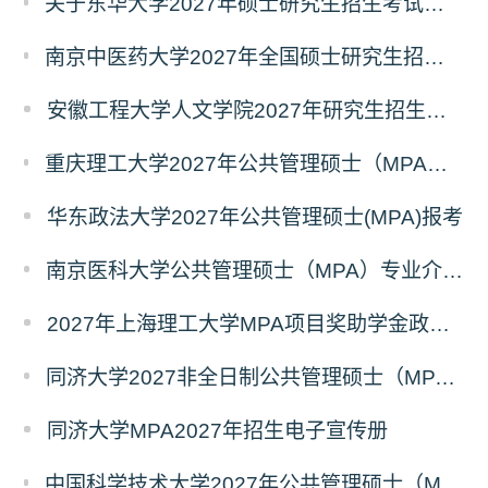
关于东华大学2027年硕士研究生招生考试（初试）招生目录拟调整公告（一）
南京中医药大学2027年全国硕士研究生招生考试初试自命题科目考试内容及参考书目
安徽工程大学人文学院2027年研究生招生简章
重庆理工大学2027年公共管理硕士（MPA）专业学位研究生（双证）报考
华东政法大学2027年公共管理硕士(MPA)报考
南京医科大学公共管理硕士（MPA）专业介绍（2027年）
2027年上海理工大学MPA项目奖助学金政策发布
同济大学2027非全日制公共管理硕士（MPA）奖学金方案
同济大学MPA2027年招生电子宣传册
中国科学技术大学2027年公共管理硕士（MPA）专业学位研究生招生通知