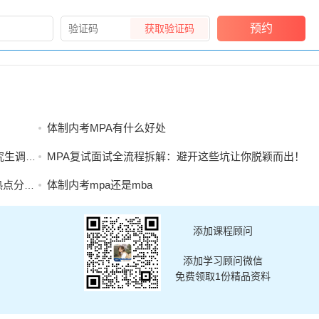
预约
获取验证码
体制内考MPA有什么好处
工作办法
MPA复试面试全流程拆解：避开这些坑让你脱颖而出！
析能力
体制内考mpa还是mba
添加课程顾问
添加学习顾问微信
免费领取1份精品资料