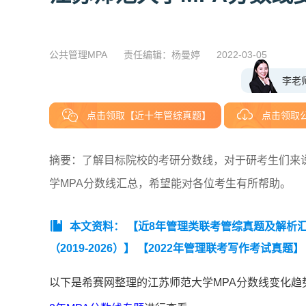
公共管理MPA
责任编辑：杨曼婷
2022-03-05
李老
点击领取【近十年管综真题】
点击领取
摘要：了解目标院校的考研分数线，对于研考生们来说十
学MPA分数线汇总，希望能对各位考生有所帮助。
本文资料：
【近8年管理类联考管综真题及解析汇总（
（2019-2026）】
【2022年管理联考写作考试真题】
以下是希赛网整理的江苏师范大学MPA分数线变化趋势(