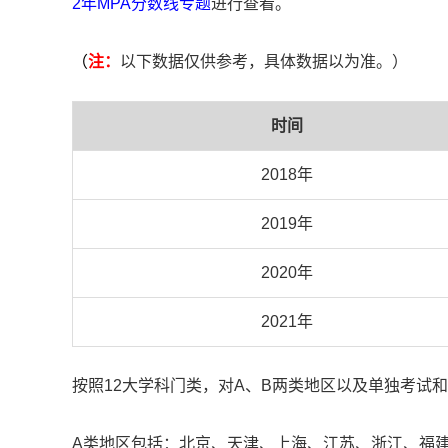
2年MPA分数线专题
进行查看。
（
注：
以下数据仅供参考，具体数据以为准。）
时间
2018年
2019年
2020年
2021年
按照12大学科门类，对A、B两类地区以及单独考试
A类地区包括：北京、天津、上海、江苏、浙江、福