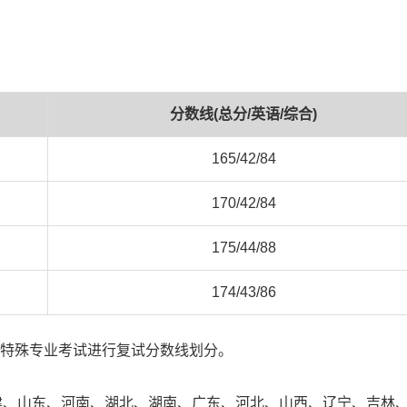
分数线(总分/英语/综合)
165/42/84
170/42/84
175/44/88
174/43/86
和特殊专业考试进行复试分数线划分。
建、山东、河南、湖北、湖南、广东、河北、山西、辽宁、吉林