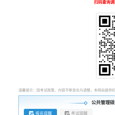
扫码查询调
温馨提示：因考试政策、内容不断变化与调整，本网站提供
公共管理硕
报名提醒
考试提醒