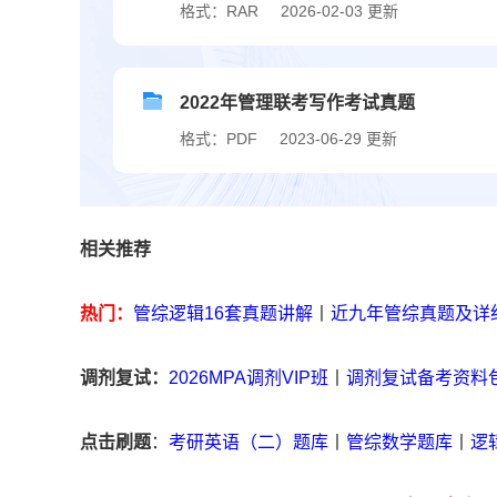
格式：RAR
2026-02-03 更新
2022年管理联考写作考试真题
格式：PDF
2023-06-29 更新
相关推荐
热门：
管综逻辑16套真题讲解
丨
近九年管综真题及详
调剂复试：
2026MPA调剂VIP班
丨
调剂复试备考资料
点击刷题
：
考研英语（二）题库
丨
管综数学题库
丨
逻