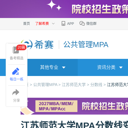
首页
了解希赛
APP
微信群
公共管理MPA
20篇
备考精选
其他专业
资讯分类
每日一练
首页 >
公共管理MPA >
江苏师范大学 >
分数线 >
江苏师范大学
分享
江苏师范大学MPA分数线变化趋