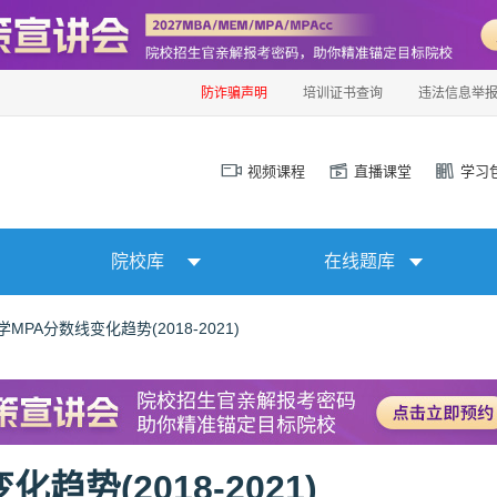
防诈骗声明
培训证书查询
违法信息举
视频课程
直播课堂
学习
院校库
在线题库
MPA分数线变化趋势(2018-2021)
势(2018-2021)