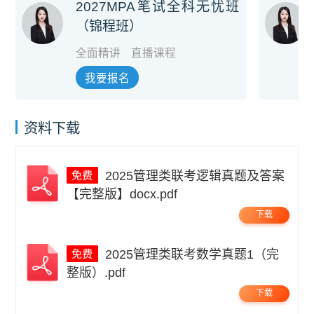
2027MPA笔试全科无忧班
（锦程班）
全面精讲
直播课程
我要报名
资料下载
2025管理类联考逻辑真题及答案
【完整版】docx.pdf
下载
2025管理类联考数学真题1（完
整版）.pdf
下载