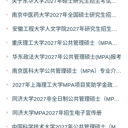
关于东华大学2027年硕士研究生招生考试（初试）招生目录拟调整公告（一）
南京中医药大学2027年全国硕士研究生招生考试初试自命题科目考试内容及参考书目
安徽工程大学人文学院2027年研究生招生简章
重庆理工大学2027年公共管理硕士（MPA）专业学位研究生（双证）报考
华东政法大学2027年公共管理硕士(MPA)报考
南京医科大学公共管理硕士（MPA）专业介绍（2027年）
2027年上海理工大学MPA项目奖助学金政策发布
同济大学2027非全日制公共管理硕士（MPA）奖学金方案
同济大学MPA2027年招生电子宣传册
中国科学技术大学2027年公共管理硕士（MPA）专业学位研究生招生通知