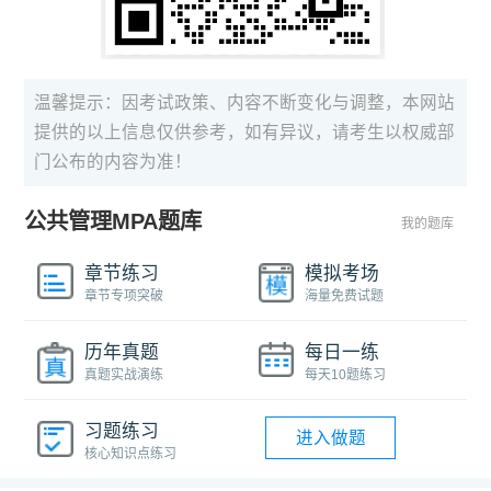
温馨提示：因考试政策、内容不断变化与调整，本网站
提供的以上信息仅供参考，如有异议，请考生以权威部
门公布的内容为准！
公共管理MPA题库
我的题库
章节练习
模拟考场
章节专项突破
海量免费试题
历年真题
每日一练
真题实战演练
每天10题练习
习题练习
进入做题
核心知识点练习