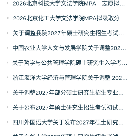
2026北京科技大学文法学院MPA一志愿拟录取分析解读
2026北京化工大学文法学院MPA拟录取分析解读
关于调整我院2027年硕士研究生招生考试科目及参考书的通知
中国农业大学人文与发展学院关于调整2027年硕士研究生招生考试初试科目的通知
关于哲学与公共管理学院硕士研究生入学考试（初试） 考试科目及参考书目变更的通知（二）
浙江海洋大学经济与管理学院关于调整 2027年硕士研究生招生考试初试科目的公告
关于调整2027年部分硕士研究生招生专业初试考试科目的公告（持续更新中）
关于公布2027年硕士研究生招生考试初试自命题科目考试大纲的通知
四川外国语大学关于发布2027年硕士研究生招生考试自命题科目大纲的公告