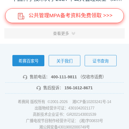
公共管理MPA备考资料免费领取 >>>
查看更多
希赛百家号
关于我们
证书查询
售前电话：
400-111-9811
（仅收市话费）
售后投诉：
156-1612-8671
希赛网 版权所有 ©2001-2026
湘ICP备10203241号-14
出版物经营许可证：4301042021177
高新技术企业证书：GR202143001539
广播电视节目制作经营许可证： (湘)字00833号
湘公网安备43019002000749号