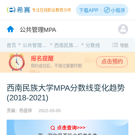
下载APP
小程序
专注在线职业教育25年
公共管理MPA
>
>
>
首页
公共管理MPA
西南民族大学
分数线
导航
报名提醒
点击预约
预约成功后，不错过重要时期
西南民族大学MPA分数线变化趋势
(2018-2021)
责编：杨曼婷
2022-03-05