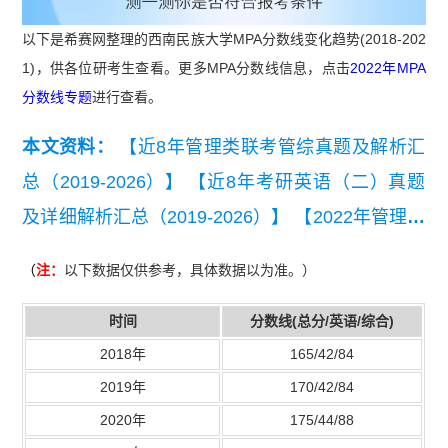
以下是希赛网整理的西南民族大学MPA分数线变化趋势(2018-202
1)，供各位研考生查看。更多MPA分数线信息，点击
2022年MPA
分数线专题
进行查看。
本文资料：
【近8年管理类联考管综真题及解析汇
总（2019-2026）】
【近8年考研英语（二）真题
及详细解析汇总（2019-2026）】
【2022年管理联
考写作考试真题】
（
注：
以下数据仅供参考，具体数据以为准。）
时间
分数线(总分/英语/综合)
2018年
165/42/84
2019年
170/42/84
2020年
175/44/88