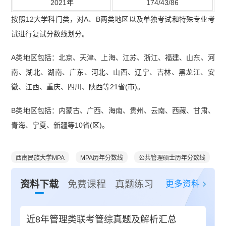
2021年
174/43/86
按照12大学科门类，对A、B两类地区以及单独考试和特殊专业考
试进行复试分数线划分。
A类地区包括：北京、天津、上海、江苏、浙江、福建、山东、河
南、湖北、湖南、广东、河北、山西、辽宁、吉林、黑龙江、安
徽、江西、重庆、四川、陕西等21省(市)。
B类地区包括：内蒙古、广西、海南、贵州、云南、西藏、甘肃、
青海、宁夏、新疆等10省(区)。
西南民族大学MPA
MPA历年分数线
公共管理硕士历年分数线
更多资料
资料下载
免费课程
真题练习
近8年管理类联考管综真题及解析汇总