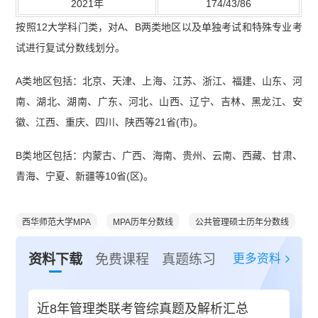
2021年
174/43/86
按照12大学科门类，对A、B两类地区以及单独考试和特殊专业考
试进行复试分数线划分。
A类地区包括：北京、天津、上海、江苏、浙江、福建、山东、河
南、湖北、湖南、广东、河北、山西、辽宁、吉林、黑龙江、安
徽、江西、重庆、四川、陕西等21省(市)。
B类地区包括：内蒙古、广西、海南、贵州、云南、西藏、甘肃、
青海、宁夏、新疆等10省(区)。
西华师范大学MPA
MPA历年分数线
公共管理硕士历年分数线
更多资料
资料下载
免费课程
真题练习
近8年管理类联考管综真题及解析汇总