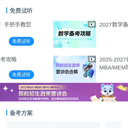
免费试听
2027数学备考攻略
免费试听
2025-2027希赛
MBA/MEM院校招生政策
宣讲会合集
免费试听
X
备考方案