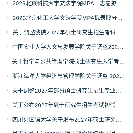
2026北京科技大学文法学院MPA一志愿拟录取分析解读
2026北京化工大学文法学院MPA拟录取分析解读
关于调整我院2027年硕士研究生招生考试科目及参考书的通知
中国农业大学人文与发展学院关于调整2027年硕士研究生招生考试初试科目的通知
关于哲学与公共管理学院硕士研究生入学考试（初试） 考试科目及参考书目变更的通知（二）
浙江海洋大学经济与管理学院关于调整 2027年硕士研究生招生考试初试科目的公告
关于调整2027年部分硕士研究生招生专业初试考试科目的公告（持续更新中）
关于公布2027年硕士研究生招生考试初试自命题科目考试大纲的通知
四川外国语大学关于发布2027年硕士研究生招生考试自命题科目大纲的公告