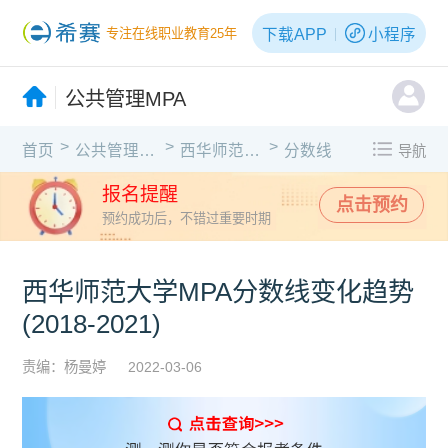
下载APP
小程序
专注在线职业教育25年
公共管理MPA
>
>
>
首页
公共管理MPA
西华师范大学
分数线
导航
报名提醒
点击预约
预约成功后，不错过重要时期
西华师范大学MPA分数线变化趋势
(2018-2021)
责编：杨曼婷
2022-03-06