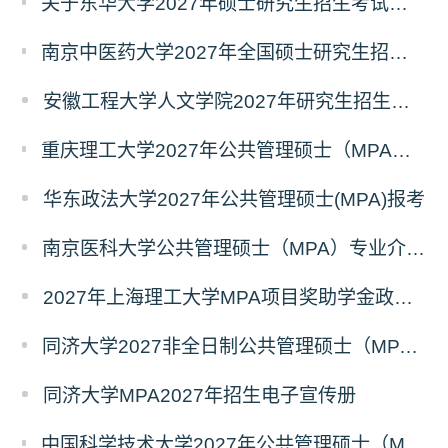
关于东华大学2027年硕士研究生招生考试（初试）招生目录拟调整公告（一）
南京中医药大学2027年全国硕士研究生招生考试初试自命题科目考试内容及参考书目
安徽工程大学人文学院2027年研究生招生简章
重庆理工大学2027年公共管理硕士（MPA）专业学位研究生（双证）报考
华东政法大学2027年公共管理硕士(MPA)报考
南京医科大学公共管理硕士（MPA）专业介绍（2027年）
2027年上海理工大学MPA项目奖助学金政策发布
同济大学2027非全日制公共管理硕士（MPA）奖学金方案
同济大学MPA2027年招生电子宣传册
中国科学技术大学2027年公共管理硕士（MPA）专业学位研究生招生通知