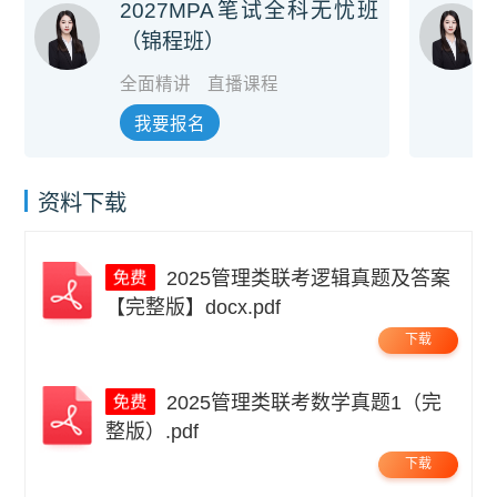
2027MPA笔试全科无忧班
（锦程班）
全面精讲
直播课程
我要报名
资料下载
2025管理类联考逻辑真题及答案
【完整版】docx.pdf
下载
2025管理类联考数学真题1（完
整版）.pdf
下载