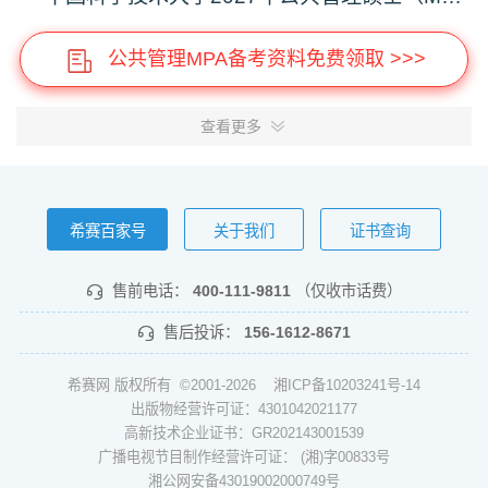
公共管理MPA备考资料免费领取 >>>
查看更多
希赛百家号
关于我们
证书查询
售前电话：
400-111-9811
（仅收市话费）
售后投诉：
156-1612-8671
希赛网 版权所有 ©2001-2026
湘ICP备10203241号-14
出版物经营许可证：4301042021177
高新技术企业证书：GR202143001539
广播电视节目制作经营许可证： (湘)字00833号
湘公网安备43019002000749号