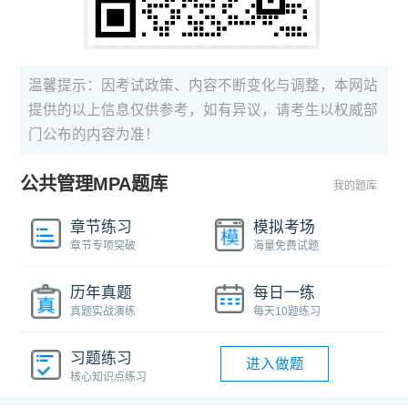
温馨提示：因考试政策、内容不断变化与调整，本网站
提供的以上信息仅供参考，如有异议，请考生以权威部
门公布的内容为准！
公共管理MPA题库
我的题库
章节练习
模拟考场
章节专项突破
海量免费试题
历年真题
每日一练
真题实战演练
每天10题练习
习题练习
进入做题
核心知识点练习