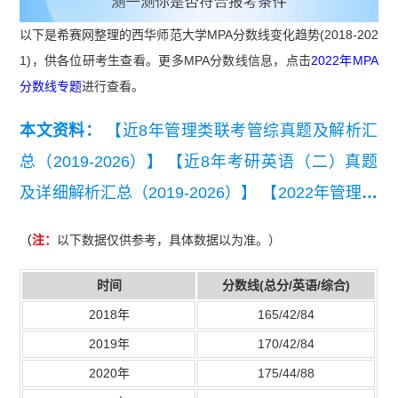
以下是希赛网整理的西华师范大学MPA分数线变化趋势(2018-202
1)，供各位研考生查看。更多MPA分数线信息，点击
2022年MPA
分数线专题
进行查看。
本文资料：
【近8年管理类联考管综真题及解析汇
总（2019-2026）】
【近8年考研英语（二）真题
及详细解析汇总（2019-2026）】
【2022年管理联
考写作考试真题】
（
注：
以下数据仅供参考，具体数据以为准。）
时间
分数线(总分/英语/综合)
2018年
165/42/84
2019年
170/42/84
2020年
175/44/88