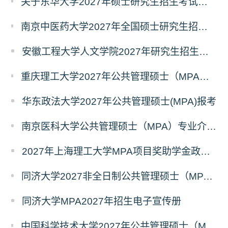
关于东华大学2027年硕士研究生招生考试（初试）招生目录拟调整公告（一）
南京中医药大学2027年全国硕士研究生招生考试初试自命题科目考试内容及参考书目
安徽工程大学人文学院2027年研究生招生简章
重庆理工大学2027年公共管理硕士（MPA）专业学位研究生（双证）报考
华东政法大学2027年公共管理硕士(MPA)报考
南京医科大学公共管理硕士（MPA）专业介绍（2027年）
2027年上海理工大学MPA项目奖助学金政策发布
同济大学2027非全日制公共管理硕士（MPA）奖学金方案
同济大学MPA2027年招生电子宣传册
中国科学技术大学2027年公共管理硕士（MPA）专业学位研究生招生通知