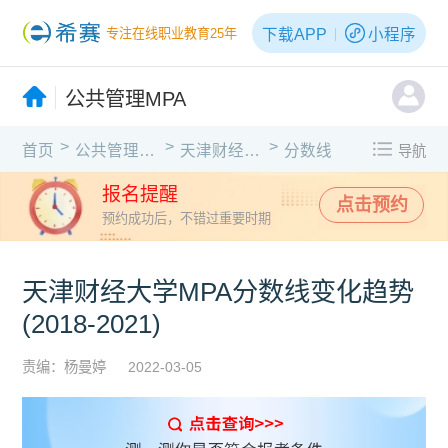
下载APP
小程序
专注在线职业教育25年
公共管理MPA
>
>
>
首页
公共管理MPA
天津财经大学
分数线
导航
报名提醒
点击预约
预约成功后，不错过重要时期
天津财经大学MPA分数线变化趋势
(2018-2021)
责编：杨曼婷
2022-03-05