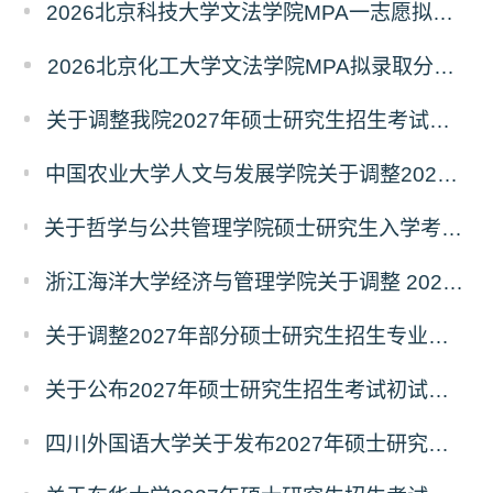
2026北京科技大学文法学院MPA一志愿拟录取分析解读
2026北京化工大学文法学院MPA拟录取分析解读
关于调整我院2027年硕士研究生招生考试科目及参考书的通知
中国农业大学人文与发展学院关于调整2027年硕士研究生招生考试初试科目的通知
关于哲学与公共管理学院硕士研究生入学考试（初试） 考试科目及参考书目变更的通知（二）
浙江海洋大学经济与管理学院关于调整 2027年硕士研究生招生考试初试科目的公告
关于调整2027年部分硕士研究生招生专业初试考试科目的公告（持续更新中）
关于公布2027年硕士研究生招生考试初试自命题科目考试大纲的通知
四川外国语大学关于发布2027年硕士研究生招生考试自命题科目大纲的公告