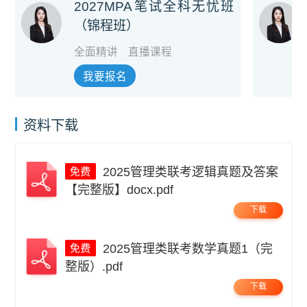
2027MPA笔试全科无忧班
（锦程班）
全面精讲
直播课程
我要报名
资料下载
2025管理类联考逻辑真题及答案
【完整版】docx.pdf
下载
2025管理类联考数学真题1（完
整版）.pdf
下载