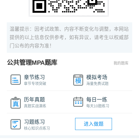
温馨提示：因考试政策、内容不断变化与调整，本网站
提供的以上信息仅供参考，如有异议，请考生以权威部
门公布的内容为准！
公共管理MPA题库
我的题库
章节练习
模拟考场
章节专项突破
海量免费试题
历年真题
每日一练
真题实战演练
每天10题练习
习题练习
进入做题
核心知识点练习