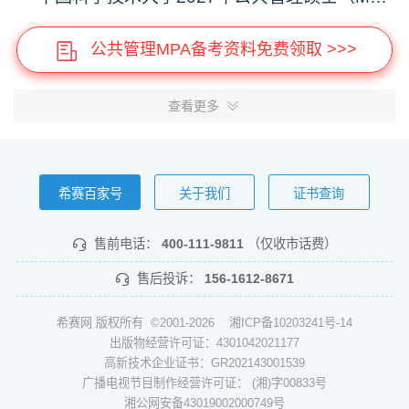
公共管理MPA备考资料免费领取 >>>
查看更多
希赛百家号
关于我们
证书查询
售前电话：
400-111-9811
（仅收市话费）
售后投诉：
156-1612-8671
希赛网 版权所有 ©2001-2026
湘ICP备10203241号-14
出版物经营许可证：4301042021177
高新技术企业证书：GR202143001539
广播电视节目制作经营许可证： (湘)字00833号
湘公网安备43019002000749号