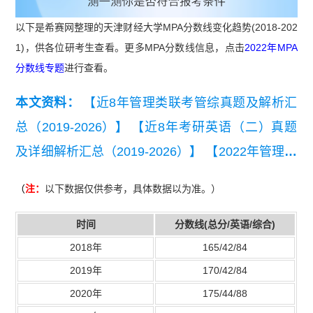
以下是希赛网整理的天津财经大学MPA分数线变化趋势(2018-202
1)，供各位研考生查看。更多MPA分数线信息，点击
2022年MPA
分数线专题
进行查看。
本文资料：
【近8年管理类联考管综真题及解析汇
总（2019-2026）】
【近8年考研英语（二）真题
及详细解析汇总（2019-2026）】
【2022年管理联
考写作考试真题】
（
注：
以下数据仅供参考，具体数据以为准。）
时间
分数线(总分/英语/综合)
2018年
165/42/84
2019年
170/42/84
2020年
175/44/88