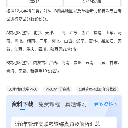
2021年
174/43/86
按照12大学科门类，对A、B两类地区以及单独考试和特殊专业考
试进行复试分数线划分。
A类地区包括：北京、天津、上海、江苏、浙江、福建、山东、河
南、湖北、湖南、广东、河北、山西、辽宁、吉林、黑龙江、安
徽、江西、重庆、四川、陕西等21省(市)。
B类地区包括：内蒙古、广西、海南、贵州、云南、西藏、甘肃、
青海、宁夏、新疆等10省(区)。
天津财经大学MPA
MPA历年分数线
公共管理硕士历年分数线
更多资料
资料下载
免费课程
真题练习
近8年管理类联考管综真题及解析汇总