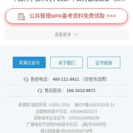
公共管理MPA备考资料免费领取 >>>
查看更多
希赛百家号
关于我们
证书查询
售前电话：
400-111-9811
（仅收市话费）
售后投诉：
156-1612-8671
希赛网 版权所有 ©2001-2026
湘ICP备10203241号-14
出版物经营许可证：4301042021177
高新技术企业证书：GR202143001539
广播电视节目制作经营许可证： (湘)字00833号
湘公网安备43019002000749号