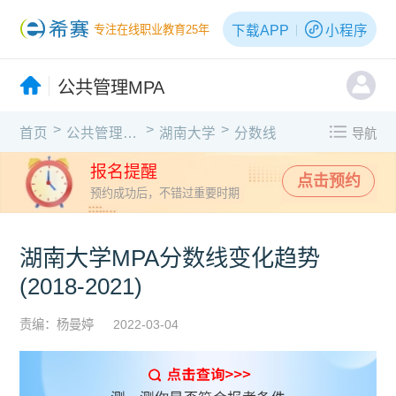
下载APP
小程序
专注在线职业教育25年
公共管理MPA
>
>
>
首页
公共管理MPA
湖南大学
分数线
导航
报名提醒
点击预约
预约成功后，不错过重要时期
湖南大学MPA分数线变化趋势
(2018-2021)
责编：杨曼婷
2022-03-04