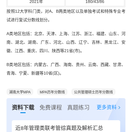
2021年
180/43/86
按照12大学科门类，对A、B两类地区以及单独考试和特殊专业考
试进行复试分数线划分。
A类地区包括：北京、天津、上海、江苏、浙江、福建、山东、河
南、湖北、湖南、广东、河北、山西、辽宁、吉林、黑龙江、安
徽、江西、重庆、四川、陕西等21省(市)。
B类地区包括：内蒙古、广西、海南、贵州、云南、西藏、甘肃、
青海、宁夏、新疆等10省(区)。
湖南大学MPA
MPA历年分数线
公共管理硕士历年分数线
更多资料
资料下载
免费课程
真题练习
近8年管理类联考管综真题及解析汇总