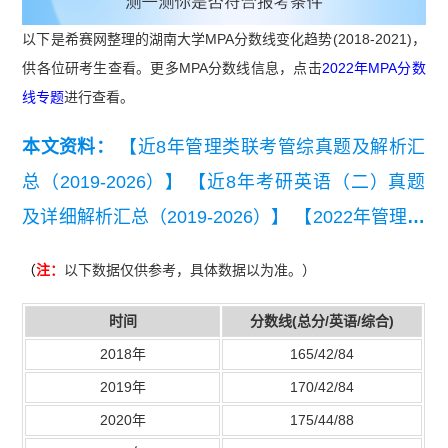
以下是希赛网整理的湖南大学MPA分数线变化趋势(2018-2021)，
供各位研考生查看。更多MPA分数线信息，点击
2022年MPA分数
线专题
进行查看。
本文资料：
【近8年管理类联考管综真题及解析汇
总（2019-2026）】
【近8年考研英语（二）真题
及详细解析汇总（2019-2026）】
【2022年管理联
考写作考试真题】
（
注：
以下数据仅供参考，具体数据以为准。）
时间
分数线(总分/英语/综合)
2018年
165/42/84
2019年
170/42/84
2020年
175/44/88