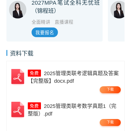
2027MPA笔试全科无忧班
（锦程班）
全面精讲
直播课程
我要报名
资料下载
2025管理类联考逻辑真题及答案
【完整版】docx.pdf
下载
2025管理类联考数学真题1（完
整版）.pdf
下载