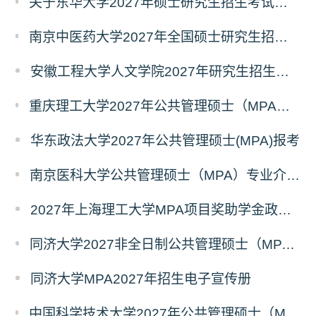
关于东华大学2027年硕士研究生招生考试（初试）招生目录拟调整公告（一）
南京中医药大学2027年全国硕士研究生招生考试初试自命题科目考试内容及参考书目
安徽工程大学人文学院2027年研究生招生简章
重庆理工大学2027年公共管理硕士（MPA）专业学位研究生（双证）报考
华东政法大学2027年公共管理硕士(MPA)报考
南京医科大学公共管理硕士（MPA）专业介绍（2027年）
2027年上海理工大学MPA项目奖助学金政策发布
同济大学2027非全日制公共管理硕士（MPA）奖学金方案
同济大学MPA2027年招生电子宣传册
中国科学技术大学2027年公共管理硕士（MPA）专业学位研究生招生通知