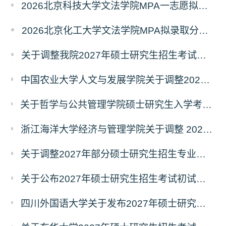
2026北京科技大学文法学院MPA一志愿拟录取分析解读
2026北京化工大学文法学院MPA拟录取分析解读
关于调整我院2027年硕士研究生招生考试科目及参考书的通知
中国农业大学人文与发展学院关于调整2027年硕士研究生招生考试初试科目的通知
关于哲学与公共管理学院硕士研究生入学考试（初试） 考试科目及参考书目变更的通知（二）
浙江海洋大学经济与管理学院关于调整 2027年硕士研究生招生考试初试科目的公告
关于调整2027年部分硕士研究生招生专业初试考试科目的公告（持续更新中）
关于公布2027年硕士研究生招生考试初试自命题科目考试大纲的通知
四川外国语大学关于发布2027年硕士研究生招生考试自命题科目大纲的公告