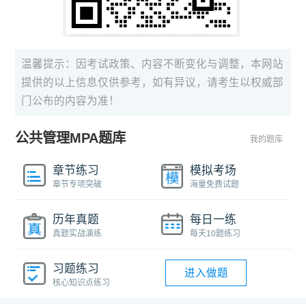
温馨提示：因考试政策、内容不断变化与调整，本网站
提供的以上信息仅供参考，如有异议，请考生以权威部
门公布的内容为准！
公共管理MPA题库
我的题库
章节练习
模拟考场
章节专项突破
海量免费试题
历年真题
每日一练
真题实战演练
每天10题练习
习题练习
进入做题
核心知识点练习