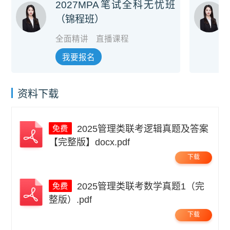
2027MPA笔试全科无忧班
（锦程班）
全面精讲
直播课程
我要报名
资料下载
2025管理类联考逻辑真题及答案
【完整版】docx.pdf
下载
2025管理类联考数学真题1（完
整版）.pdf
下载