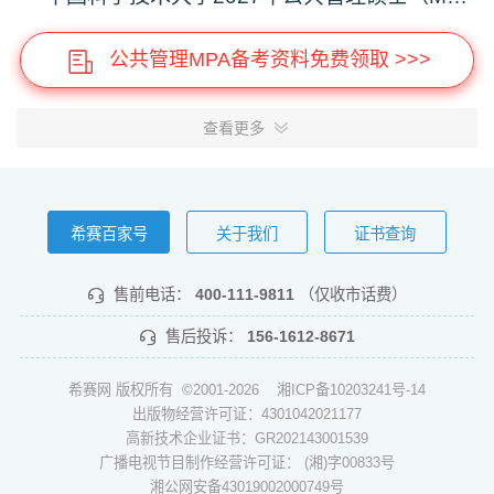
公共管理MPA备考资料免费领取 >>>
查看更多
希赛百家号
关于我们
证书查询
售前电话：
400-111-9811
（仅收市话费）
售后投诉：
156-1612-8671
希赛网 版权所有 ©2001-2026
湘ICP备10203241号-14
出版物经营许可证：4301042021177
高新技术企业证书：GR202143001539
广播电视节目制作经营许可证： (湘)字00833号
湘公网安备43019002000749号