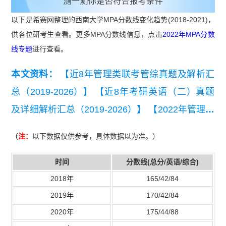
以下是希赛网整理的西南大学MPA分数线变化趋势(2018-2021)，
供各位研考生查看。更多MPA分数线信息，点击
2022年MPA分数
线专题
进行查看。
本文资料：
【近8年管理类联考管综真题及解析汇
总（2019-2026）】
【近8年考研英语（二）真题
及详细解析汇总（2019-2026）】
【2022年管理联
考写作考试真题】
（
注：
以下数据仅供参考，具体数据以为准。）
时间
分数线(总分/英语/综合)
2018年
165/42/84
2019年
170/42/84
2020年
175/44/88