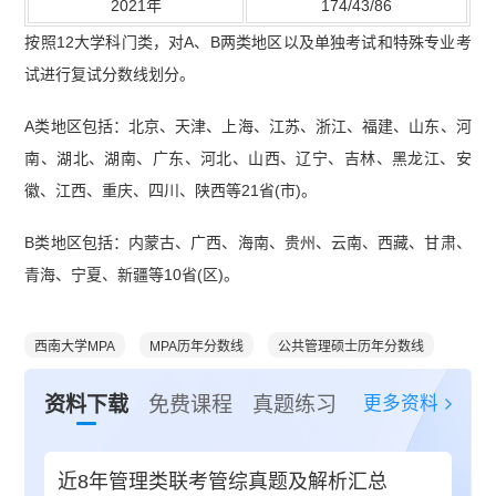
2021年
174/43/86
按照12大学科门类，对A、B两类地区以及单独考试和特殊专业考
试进行复试分数线划分。
A类地区包括：北京、天津、上海、江苏、浙江、福建、山东、河
南、湖北、湖南、广东、河北、山西、辽宁、吉林、黑龙江、安
徽、江西、重庆、四川、陕西等21省(市)。
B类地区包括：内蒙古、广西、海南、贵州、云南、西藏、甘肃、
青海、宁夏、新疆等10省(区)。
西南大学MPA
MPA历年分数线
公共管理硕士历年分数线
更多资料
资料下载
免费课程
真题练习
近8年管理类联考管综真题及解析汇总