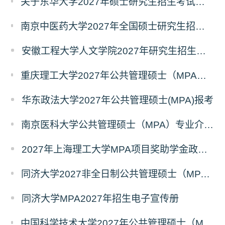
关于东华大学2027年硕士研究生招生考试（初试）招生目录拟调整公告（一）
南京中医药大学2027年全国硕士研究生招生考试初试自命题科目考试内容及参考书目
安徽工程大学人文学院2027年研究生招生简章
重庆理工大学2027年公共管理硕士（MPA）专业学位研究生（双证）报考
华东政法大学2027年公共管理硕士(MPA)报考
南京医科大学公共管理硕士（MPA）专业介绍（2027年）
2027年上海理工大学MPA项目奖助学金政策发布
同济大学2027非全日制公共管理硕士（MPA）奖学金方案
同济大学MPA2027年招生电子宣传册
中国科学技术大学2027年公共管理硕士（MPA）专业学位研究生招生通知