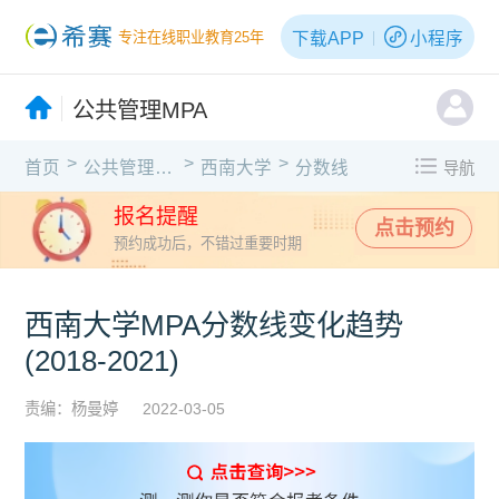
下载APP
小程序
专注在线职业教育25年
公共管理MPA
>
>
>
首页
公共管理MPA
西南大学
分数线
导航
报名提醒
点击预约
预约成功后，不错过重要时期
西南大学MPA分数线变化趋势
(2018-2021)
责编：杨曼婷
2022-03-05