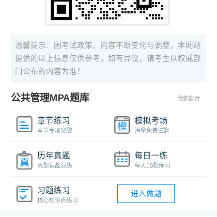
温馨提示：因考试政策、内容不断变化与调整，本网站
提供的以上信息仅供参考，如有异议，请考生以权威部
门公布的内容为准！
公共管理MPA题库
我的题库
章节练习
模拟考场
章节专项突破
海量免费试题
历年真题
每日一练
真题实战演练
每天10题练习
习题练习
进入做题
核心知识点练习