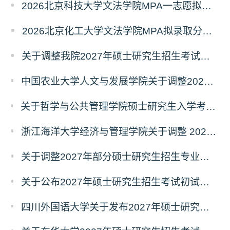
2026北京科技大学文法学院MPA一志愿拟录取分析解读
2026北京化工大学文法学院MPA拟录取分析解读
关于调整我院2027年硕士研究生招生考试科目及参考书的通知
中国农业大学人文与发展学院关于调整2027年硕士研究生招生考试初试科目的通知
关于哲学与公共管理学院硕士研究生入学考试（初试） 考试科目及参考书目变更的通知（二）
浙江海洋大学经济与管理学院关于调整 2027年硕士研究生招生考试初试科目的公告
关于调整2027年部分硕士研究生招生专业初试考试科目的公告（持续更新中）
关于公布2027年硕士研究生招生考试初试自命题科目考试大纲的通知
四川外国语大学关于发布2027年硕士研究生招生考试自命题科目大纲的公告