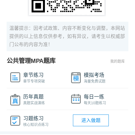
温馨提示：因考试政策、内容不断变化与调整，本网站
提供的以上信息仅供参考，如有异议，请考生以权威部
门公布的内容为准！
公共管理MPA题库
我的题库
章节练习
模拟考场
章节专项突破
海量免费试题
历年真题
每日一练
真题实战演练
每天10题练习
习题练习
进入做题
核心知识点练习