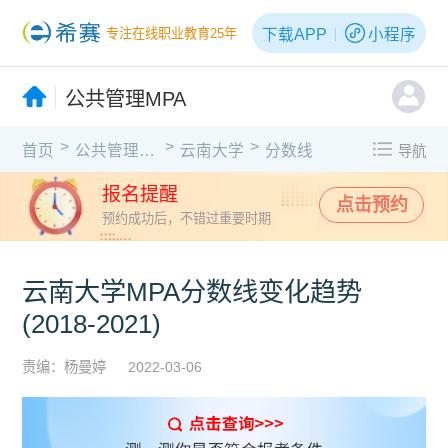
下载APP
小程序
专注在线职业教育25年
公共管理MPA
>
>
>
首页
公共管理MPA
云南大学
分数线
导航
报名提醒
点击预约
预约成功后，不错过重要时期
云南大学MPA分数线变化趋势
(2018-2021)
责编：杨曼婷
2022-03-06