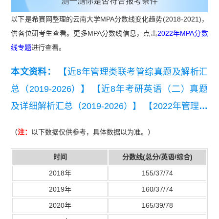
以下是希赛网整理的云南大学MPA分数线变化趋势(2018-2021)，
供各位研考生查看。更多MPA分数线信息，点击
2022年MPA分数
线专题
进行查看。
本文资料：
【近8年管理类联考管综真题及解析汇
总（2019-2026）】
【近8年考研英语（二）真题
及详细解析汇总（2019-2026）】
【2022年管理联
考写作考试真题】
（
注：
以下数据仅供参考，具体数据以为准。）
时间
分数线(总分/英语/综合)
2018年
155/37/74
2019年
160/37/74
2020年
165/39/78