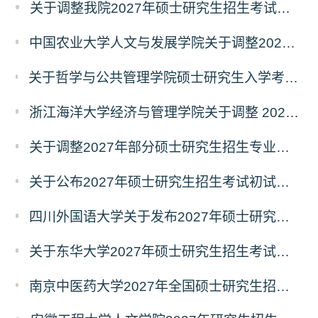
关于调整我院2027年硕士研究生招生考试科目及参考书的通知
中国农业大学人文与发展学院关于调整2027年硕士研究生招生考试初试科目的通知
关于哲学与公共管理学院硕士研究生入学考试（初试） 考试科目及参考书目变更的通知（二）
浙江海洋大学经济与管理学院关于调整 2027年硕士研究生招生考试初试科目的公告
关于调整2027年部分硕士研究生招生专业初试考试科目的公告（持续更新中）
关于公布2027年硕士研究生招生考试初试自命题科目考试大纲的通知
四川外国语大学关于发布2027年硕士研究生招生考试自命题科目大纲的公告
关于东华大学2027年硕士研究生招生考试（初试）招生目录拟调整公告（一）
南京中医药大学2027年全国硕士研究生招生考试初试自命题科目考试内容及参考书目