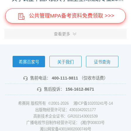
公共管理MPA备考资料免费领取 >>>
查看更多
希赛百家号
关于我们
证书查询
售前电话：
400-111-9811
（仅收市话费）
售后投诉：
156-1612-8671
希赛网 版权所有 ©2001-2026
湘ICP备10203241号-14
出版物经营许可证：4301042021177
高新技术企业证书：GR202143001539
广播电视节目制作经营许可证： (湘)字00833号
湘公网安备43019002000749号