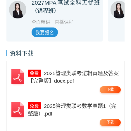
2027MPA笔试全科无忧班
（锦程班）
全面精讲
直播课程
我要报名
资料下载
2025管理类联考逻辑真题及答案
【完整版】docx.pdf
下载
2025管理类联考数学真题1（完
整版）.pdf
下载