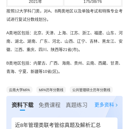
2021年
175/38/76
按照12大学科门类，对A、B两类地区以及单独考试和特殊专业考
试进行复试分数线划分。
A类地区包括：北京、天津、上海、江苏、浙江、福建、山东、河
南、湖北、湖南、广东、河北、山西、辽宁、吉林、黑龙江、安
徽、江西、重庆、四川、陕西等21省(市)。
B类地区包括：内蒙古、广西、海南、贵州、云南、西藏、甘肃、
青海、宁夏、新疆等10省(区)。
云南大学MPA
MPA历年分数线
公共管理硕士历年分数线
更多资料
资料下载
免费课程
真题练习
近8年管理类联考管综真题及解析汇总