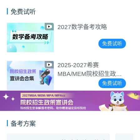
免费试听
2027数学备考攻略
免费试听
2025-2027希赛
MBA/MEM院校招生政策
宣讲会合集
免费试听
X
备考方案