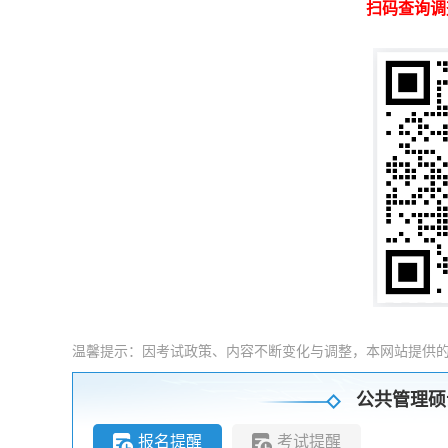
扫码查询调
温馨提示：因考试政策、内容不断变化与调整，本网站提供
公共管理硕
报名提醒
考试提醒