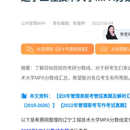
公共管理MPA
责任编辑：杨曼婷
2022-03-04
李老
点击领取【近十年管综真题】
点击领取
摘要：了解目标院校的考研分数线，对于研考生们来说十
术大学MPA分数线汇总，希望能对各位考生有所帮助
本文资料：
【近8年管理类联考管综真题及解析汇总（
（2019-2026）】
【2022年管理联考写作考试真题】
以下是希赛网整理的辽宁工程技术大学MPA分数线变化趋