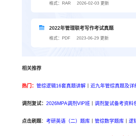
格式：RAR
2026-02-03 更新
2022年管理联考写作考试真题
格式：PDF
2023-06-29 更新
相关推荐
热门：
管综逻辑16套真题讲解
丨
近九年管综真题及详
调剂复试：
2026MPA调剂VIP班
丨
调剂复试备考资料
点击刷题
：
考研英语（二）题库
丨
管综数学题库
丨
逻