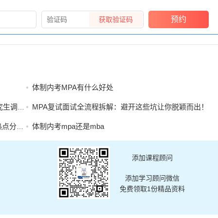
预约
获取验证码
体制内考MPA有什么好处
工作办法
MPA复试面试全流程拆解：避开这些坑让你脱颖而出！
析能力
体制内考mpa还是mba
添加课程顾问
添加学习顾问微信
免费领取1份精品资料