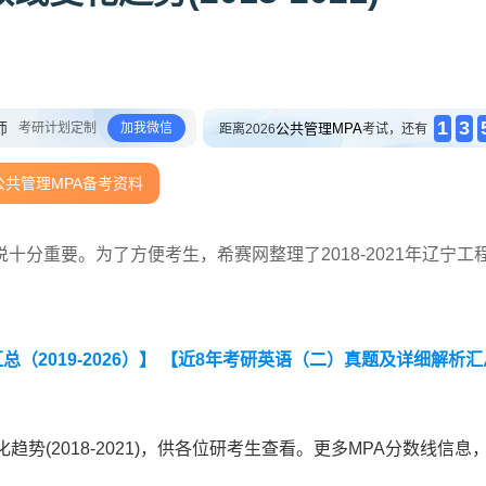
1
3
师
考研计划定制
加我微信
公共管理MPA
距离2026
考试，还有
公共管理MPA备考资料
分重要。为了方便考生，希赛网整理了2018-2021年辽宁工
。
2019-2026）】
【近8年考研英语（二）真题及详细解析汇
势(2018-2021)，供各位研考生查看。更多MPA分数线信息