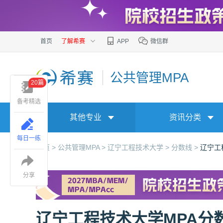
首页
了解希赛
APP
微信群
公共管理MPA
20篇
备考精选
其他专业
资讯分类
每日一练
首页 >
公共管理MPA >
辽宁工程技术大学 >
分数线 >
辽宁工程
分享
辽宁工程技术大学MPA分数线变