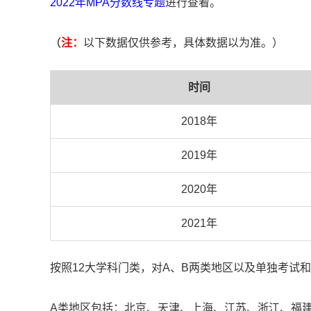
2022年MPA分数线专题
进行查看。
（
注：
以下数据仅供参考，具体数据以为准。）
时间
2018年
2019年
2020年
2021年
按照12大学科门类，对A、B两类地区以及单独考试
A类地区包括：北京、天津、上海、江苏、浙江、福