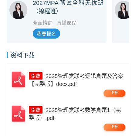
2027MPA笔试全科无忧班
（锦程班）
全面精讲
直播课程
我要报名
资料下载
2025管理类联考逻辑真题及答案
【完整版】docx.pdf
下载
2025管理类联考数学真题1（完
整版）.pdf
下载