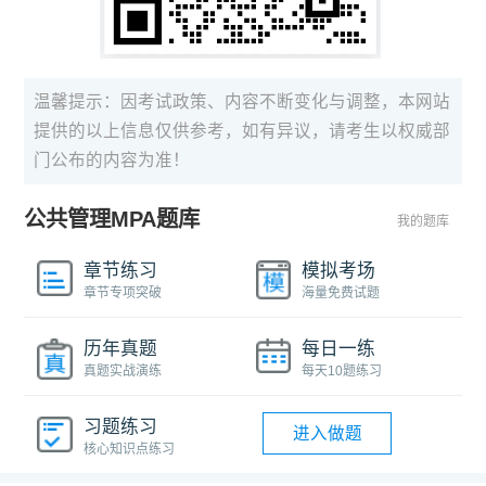
温馨提示：因考试政策、内容不断变化与调整，本网站
提供的以上信息仅供参考，如有异议，请考生以权威部
门公布的内容为准！
公共管理MPA题库
我的题库
章节练习
模拟考场
章节专项突破
海量免费试题
历年真题
每日一练
真题实战演练
每天10题练习
习题练习
进入做题
核心知识点练习