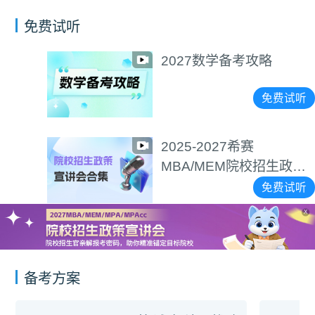
免费试听
2027数学备考攻略
免费试听
2025-2027希赛
MBA/MEM院校招生政策
宣讲会合集
免费试听
X
备考方案