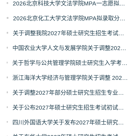
2026北京科技大学文法学院MPA一志愿拟录取分析解读
2026北京化工大学文法学院MPA拟录取分析解读
关于调整我院2027年硕士研究生招生考试科目及参考书的通知
中国农业大学人文与发展学院关于调整2027年硕士研究生招生考试初试科目的通知
关于哲学与公共管理学院硕士研究生入学考试（初试） 考试科目及参考书目变更的通知（二）
浙江海洋大学经济与管理学院关于调整 2027年硕士研究生招生考试初试科目的公告
关于调整2027年部分硕士研究生招生专业初试考试科目的公告（持续更新中）
关于公布2027年硕士研究生招生考试初试自命题科目考试大纲的通知
四川外国语大学关于发布2027年硕士研究生招生考试自命题科目大纲的公告