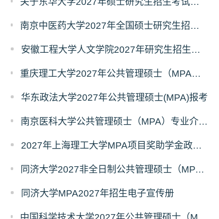
关于东华大学2027年硕士研究生招生考试（初试）招生目录拟调整公告（一）
南京中医药大学2027年全国硕士研究生招生考试初试自命题科目考试内容及参考书目
安徽工程大学人文学院2027年研究生招生简章
重庆理工大学2027年公共管理硕士（MPA）专业学位研究生（双证）报考
华东政法大学2027年公共管理硕士(MPA)报考
南京医科大学公共管理硕士（MPA）专业介绍（2027年）
2027年上海理工大学MPA项目奖助学金政策发布
同济大学2027非全日制公共管理硕士（MPA）奖学金方案
同济大学MPA2027年招生电子宣传册
中国科学技术大学2027年公共管理硕士（MPA）专业学位研究生招生通知