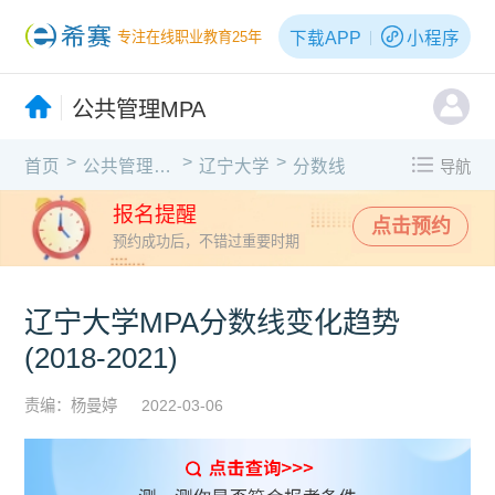
下载APP
小程序
专注在线职业教育25年
公共管理MPA
>
>
>
首页
公共管理MPA
辽宁大学
分数线
导航
报名提醒
点击预约
预约成功后，不错过重要时期
辽宁大学MPA分数线变化趋势
(2018-2021)
责编：杨曼婷
2022-03-06