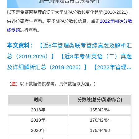
以下是希赛网整理的辽宁大学MPA分数线变化趋势(2018-2021)，
供各位研考生查看。更多MPA分数线信息，点击
2022年MPA分数
线专题
进行查看。
本文资料：
【近8年管理类联考管综真题及解析汇
总（2019-2026）】
【近8年考研英语（二）真题
及详细解析汇总（2019-2026）】
【2022年管理联
考写作考试真题】
（
注：
以下数据仅供参考，具体数据以为准。）
时间
分数线(总分/英语/综合)
2018年
165/42/84
2019年
170/42/84
2020年
175/44/88