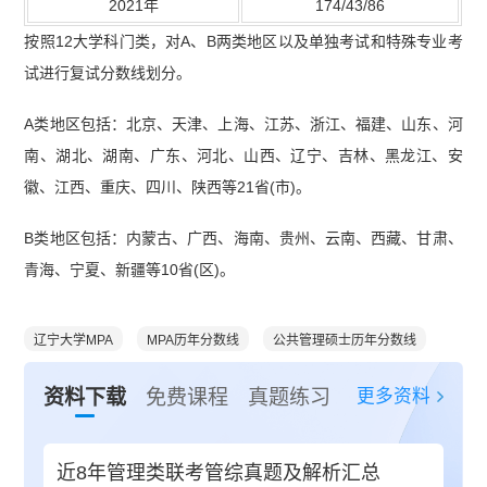
2021年
174/43/86
按照12大学科门类，对A、B两类地区以及单独考试和特殊专业考
试进行复试分数线划分。
A类地区包括：北京、天津、上海、江苏、浙江、福建、山东、河
南、湖北、湖南、广东、河北、山西、辽宁、吉林、黑龙江、安
徽、江西、重庆、四川、陕西等21省(市)。
B类地区包括：内蒙古、广西、海南、贵州、云南、西藏、甘肃、
青海、宁夏、新疆等10省(区)。
辽宁大学MPA
MPA历年分数线
公共管理硕士历年分数线
更多资料
资料下载
免费课程
真题练习
近8年管理类联考管综真题及解析汇总