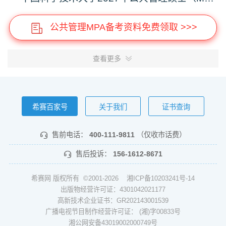
公共管理MPA备考资料免费领取 >>>
查看更多
希赛百家号
关于我们
证书查询
售前电话：
400-111-9811
（仅收市话费）
售后投诉：
156-1612-8671
希赛网 版权所有 ©2001-2026
湘ICP备10203241号-14
出版物经营许可证：4301042021177
高新技术企业证书：GR202143001539
广播电视节目制作经营许可证： (湘)字00833号
湘公网安备43019002000749号