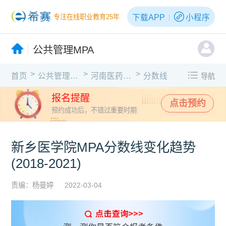
下载APP
小程序
专注在线职业教育25年
公共管理MPA
>
>
>
首页
公共管理MPA
河南医药大学
分数线
导航
报名提醒
点击预约
预约成功后，不错过重要时期
新乡医学院MPA分数线变化趋势
(2018-2021)
责编：杨曼婷
2022-03-04