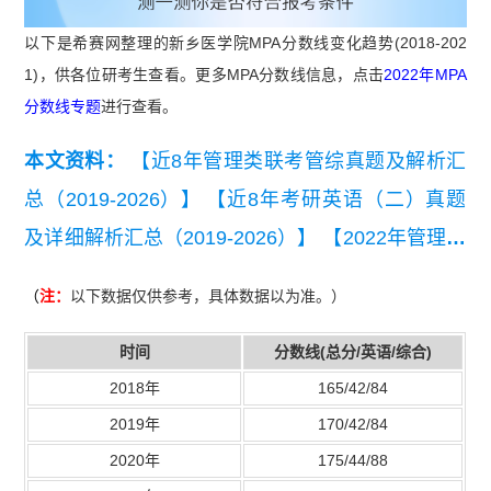
以下是希赛网整理的新乡医学院MPA分数线变化趋势(2018-202
1)，供各位研考生查看。更多MPA分数线信息，点击
2022年MPA
分数线专题
进行查看。
本文资料：
【近8年管理类联考管综真题及解析汇
总（2019-2026）】
【近8年考研英语（二）真题
及详细解析汇总（2019-2026）】
【2022年管理联
考写作考试真题】
（
注：
以下数据仅供参考，具体数据以为准。）
时间
分数线(总分/英语/综合)
2018年
165/42/84
2019年
170/42/84
2020年
175/44/88