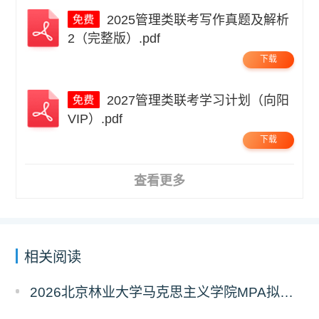
2025管理类联考写作真题及解析
2（完整版）.pdf
下载
2027管理类联考学习计划（向阳
VIP）.pdf
下载
查看更多
相关阅读
2026北京林业大学马克思主义学院MPA拟录取分析解读