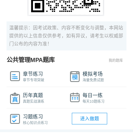
温馨提示：因考试政策、内容不断变化与调整，本网站
提供的以上信息仅供参考，如有异议，请考生以权威部
门公布的内容为准！
公共管理MPA题库
我的题库
章节练习
模拟考场
章节专项突破
海量免费试题
历年真题
每日一练
真题实战演练
每天10题练习
习题练习
进入做题
核心知识点练习