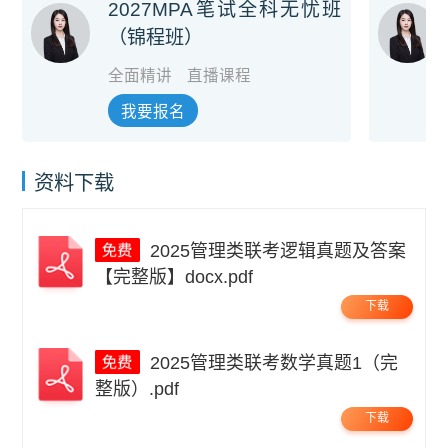
2027MPA笔试全科无忧班
（锦程班）
全面精讲
直播课程
我要报名
资料下载
2025管理类联考逻辑真题及答案
【完整版】docx.pdf
下载
2025管理类联考数学真题1（完
整版）.pdf
下载