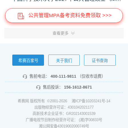
公共管理MPA备考资料免费领取 >>>
查看更多
希赛百家号
关于我们
证书查询
售前电话：
400-111-9811
（仅收市话费）
售后投诉：
156-1612-8671
希赛网 版权所有 ©2001-2026
湘ICP备10203241号-14
出版物经营许可证：4301042021177
高新技术企业证书：GR202143001539
广播电视节目制作经营许可证： (湘)字00833号
湘公网安备43019002000749号