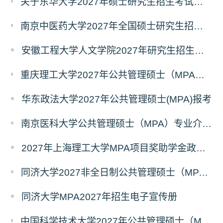
关于东华大学2027年硕士研究生招生考试（初试）招生目录拟调整公告（一）
南京中医药大学2027年全国硕士研究生招生考试初试自命题科目考试内容及参考书目
安徽工程大学人文学院2027年研究生招生简章
重庆理工大学2027年公共管理硕士（MPA）专业学位研究生（双证）报考
华东政法大学2027年公共管理硕士(MPA)报考
南京医科大学公共管理硕士（MPA）专业介绍（2027年）
2027年上海理工大学MPA项目奖助学金政策发布
同济大学2027非全日制公共管理硕士（MPA）奖学金方案
同济大学MPA2027年招生电子宣传册
中国科学技术大学2027年公共管理硕士（MPA）专业学位研究生招生通知