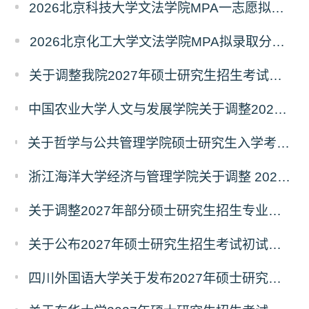
2026北京科技大学文法学院MPA一志愿拟录取分析解读
2026北京化工大学文法学院MPA拟录取分析解读
关于调整我院2027年硕士研究生招生考试科目及参考书的通知
中国农业大学人文与发展学院关于调整2027年硕士研究生招生考试初试科目的通知
关于哲学与公共管理学院硕士研究生入学考试（初试） 考试科目及参考书目变更的通知（二）
浙江海洋大学经济与管理学院关于调整 2027年硕士研究生招生考试初试科目的公告
关于调整2027年部分硕士研究生招生专业初试考试科目的公告（持续更新中）
关于公布2027年硕士研究生招生考试初试自命题科目考试大纲的通知
四川外国语大学关于发布2027年硕士研究生招生考试自命题科目大纲的公告