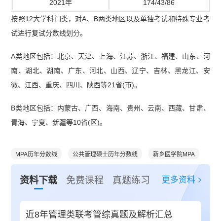
2021年
174/43/86
按照12大学科门类，对A、B两类地区以及单独考试和特殊专业考
试进行复试分数线划分。
A类地区包括：北京、天津、上海、江苏、浙江、福建、山东、河
南、湖北、湖南、广东、河北、山西、辽宁、吉林、黑龙江、安
徽、江西、重庆、四川、陕西等21省(市)。
B类地区包括：内蒙古、广西、海南、贵州、云南、西藏、甘肃、
青海、宁夏、新疆等10省(区)。
MPA历年分数线
公共管理硕士历年分数线
新乡医学院MPA
更多资料
资料下载
免费课程
真题练习
近8年管理类联考管综真题及解析汇总